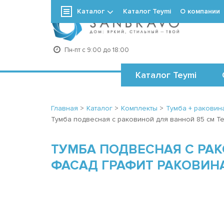
Каталог
Каталог Teymi
О компании
+7
Пн-пт с 9:00 до 18:00
Каталог Teymi
Главная
>
Каталог
>
Комплекты
>
Тумба + раковина
Тумба подвесная с раковиной для ванной 85 см Tey
ТУМБА ПОДВЕСНАЯ С РАК
ФАСАД ГРАФИТ РАКОВИНА