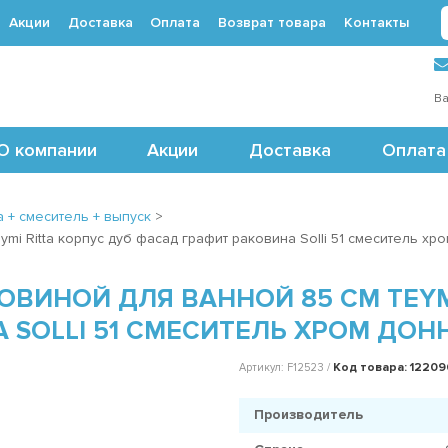
Акции
Доставка
Оплата
Возврат товара
Контакты
 (495) 488-71-24
Ва
О компании
Акции
Доставка
Оплата
 + смеситель + выпуск
>
mi Ritta корпус дуб фасад графит раковина Solli 51 смеситель хр
ОВИНОЙ ДЛЯ ВАННОЙ 85 СМ TEYM
 SOLLI 51 СМЕСИТЕЛЬ ХРОМ ДОН
Код товара: 1220
Артикул: F12523 /
Производитель