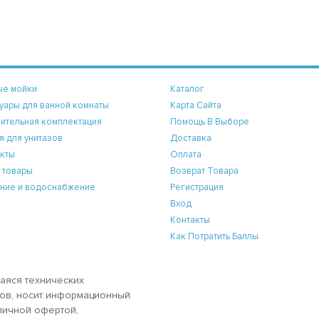
ые мойки
Каталог
уары для ванной комнаты
Карта Сайта
ительная комплектация
Помощь В Выборе
я для унитазов
Доставка
кты
Оплата
 товары
Возврат Товара
ние и водоснабжение
Регистрация
Вход
Контакты
Как Потратить Баллы
аяся технических
аров, носит информационный
бличной офертой,