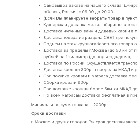
Самовывоз заказа из нашего склада: Дмитр
область, Россия; c 09:00 до 20:00
(Если Вы планируете забрать товар в пун
Курьерская доставка мелкогабаритного товара
Доставка чугунных ванн и душевых кабин в п
Доставка товара из раздела СВЕТ при покуп
Подъем на этаж крупногабаритного товара о
Доставка за пределы г.Москва (до 50 км от г
рублей за 1 километр (до подъезда/дома);
Доставка по России. Осуществляется трансп
Доставка кровати 800р. в пределах МКАД и д
При покупке кровати и матраса доставка бес
Сборка кровати 900р.
При доставке кровати более 5км. от МКАД 
По всем матрасам доставка бесплатная в пр
Минимальная сумма заказа – 2000р.
Сроки доставки
в Москве и других городов РФ срок доставки указ