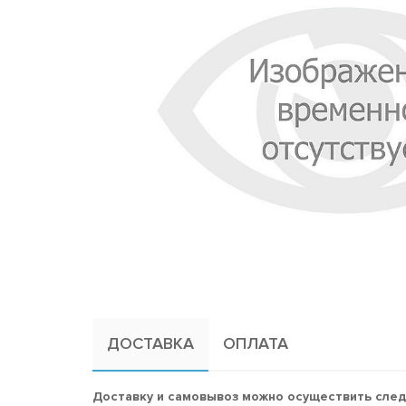
ДОСТАВКА
ОПЛАТА
Доставку и самовывоз можно осуществить сле