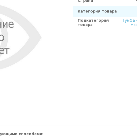
Страна
Категория товара
Подкатегория
Тумба 
товара
+ 
дующими способами: