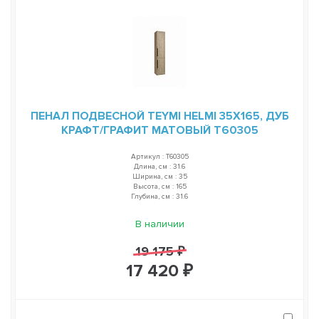
ПЕНАЛ ПОДВЕСНОЙ TEYMI HELMI 35Х165, ДУБ
КРАФТ/ГРАФИТ МАТОВЫЙ T60305
Артикул : T60305
Длина, см : 31.6
Ширина, см : 35
Высота, см : 165
Глубина, см : 31.6
В наличии
19 175 ₽
17 420 ₽