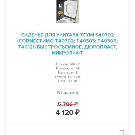
СИДЕНЬЕ ДЛЯ УНИТАЗА TEYMI S40302
(СОВМЕСТИМО T40302; T40303; T40306;
T40121) БЫСТРОСЪЕМНОЕ, ДЮРОПЛАСТ,
МИКРОЛИФТ
Артикул : S40302
Ширина, см : 34
Высота, см : 3
Глубина, см : 42.5
Цвет : Белый
В наличии
5 786 ₽
4 120 ₽