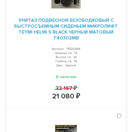
УНИТАЗ ПОДВЕСНОЙ БЕЗОБОДКОВЫЙ С
БЫСТРОСЪЕМНЫМ СИДЕНЬЕМ МИКРОЛИФТ
TEYMI HELMI S BLACK ЧЕРНЫЙ МАТОВЫЙ
T40302MB
Артикул : T40302MB
Ширина, см : 34
Высота, см : 36
Глубина, см : 49
Цвет : Черный
В наличии
22 167 ₽
21 080 ₽