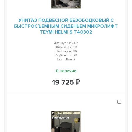
УНИТАЗ ПОДВЕСНОЙ БЕЗОБОДКОВЫЙ С
БЫСТРОСЪЕМНЫМ СИДЕНЬЕМ МИКРОЛИФТ
TEYMI HELMI S T40302
Артикул : T40302
Ширина, см : 34
Высота, см : 36
Глубина, см : 49
Цвет : Белый
В наличии
19 725 ₽