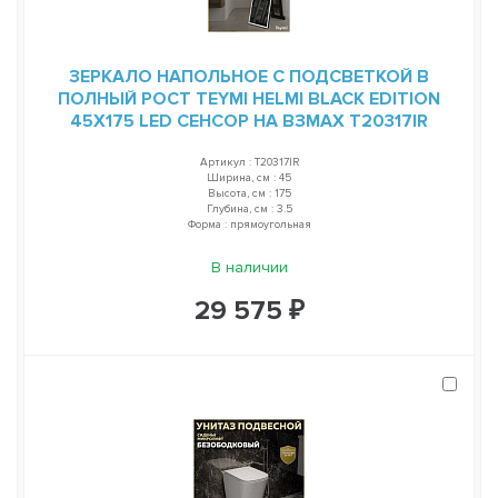
ЗЕРКАЛО НАПОЛЬНОЕ С ПОДСВЕТКОЙ В
ПОЛНЫЙ РОСТ TEYMI HELMI BLACK EDITION
45Х175 LED СЕНСОР НА ВЗМАХ T20317IR
Артикул : T20317IR
Ширина, см : 45
Высота, см : 175
Глубина, см : 3.5
Форма : прямоугольная
В наличии
29 575 ₽