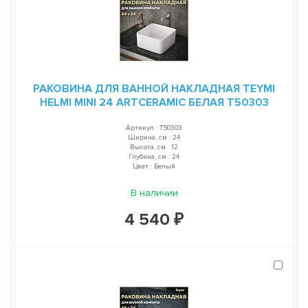
РАКОВИНА ДЛЯ ВАННОЙ НАКЛАДНАЯ TEYMI
HELMI MINI 24 ARTCERAMIC БЕЛАЯ T50303
Артикул : T50303
Ширина, см : 24
Высота, см : 12
Глубина, см : 24
Цвет : Белый
В наличии
4 540 ₽