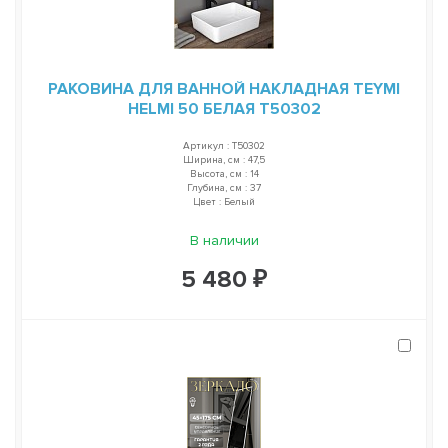
РАКОВИНА ДЛЯ ВАННОЙ НАКЛАДНАЯ TEYMI
HELMI 50 БЕЛАЯ T50302
Артикул : T50302
Ширина, см : 47,5
Высота, см : 14
Глубина, см : 37
Цвет : Белый
В наличии
5 480 ₽