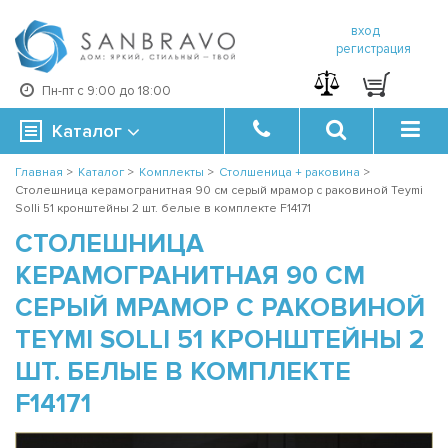
вход
регистрация
Пн-пт с 9:00 до 18:00
Каталог
Главная
>
Каталог
>
Комплекты
>
Столшеница + раковина
>
Столешница керамогранитная 90 см серый мрамор с раковиной Teymi
Solli 51 кронштейны 2 шт. белые в комплекте F14171
СТОЛЕШНИЦА
КЕРАМОГРАНИТНАЯ 90 СМ
СЕРЫЙ МРАМОР С РАКОВИНОЙ
TEYMI SOLLI 51 КРОНШТЕЙНЫ 2
ШТ. БЕЛЫЕ В КОМПЛЕКТЕ
F14171