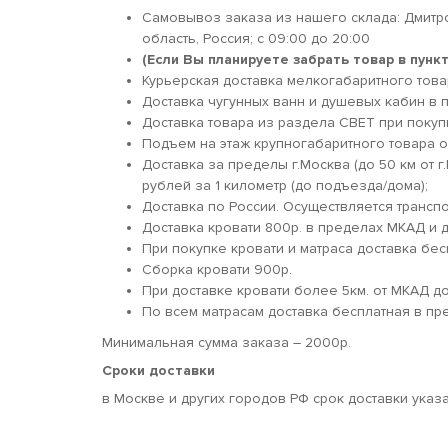
Самовывоз заказа из нашего склада: Дмитр
область, Россия; c 09:00 до 20:00
(Если Вы планируете забрать товар в пун
Курьерская доставка мелкогабаритного товара
Доставка чугунных ванн и душевых кабин в п
Доставка товара из раздела СВЕТ при покуп
Подъем на этаж крупногабаритного товара о
Доставка за пределы г.Москва (до 50 км от г
рублей за 1 километр (до подъезда/дома);
Доставка по России. Осуществляется трансп
Доставка кровати 800р. в пределах МКАД и д
При покупке кровати и матраса доставка бес
Сборка кровати 900р.
При доставке кровати более 5км. от МКАД 
По всем матрасам доставка бесплатная в пр
Минимальная сумма заказа – 2000р.
Сроки доставки
в Москве и других городов РФ срок доставки указ