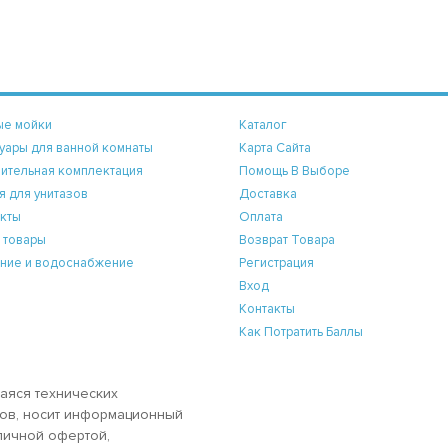
ые мойки
Каталог
уары для ванной комнаты
Карта Сайта
ительная комплектация
Помощь В Выборе
я для унитазов
Доставка
кты
Оплата
 товары
Возврат Товара
ние и водоснабжение
Регистрация
Вход
Контакты
Как Потратить Баллы
аяся технических
аров, носит информационный
бличной офертой,