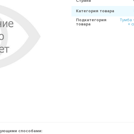
Страна
Категория товара
Подкатегория
Тумба 
товара
+ 
дующими способами: