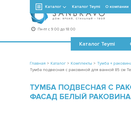
Каталог
Каталог Teymi
О компании
+7
Пн-пт с 9:00 до 18:00
Каталог Teymi
Главная
>
Каталог
>
Комплекты
>
Тумба + раковина
Тумба подвесная с раковиной для ванной 85 см Te
ТУМБА ПОДВЕСНАЯ С РАК
ФАСАД БЕЛЫЙ РАКОВИНА 