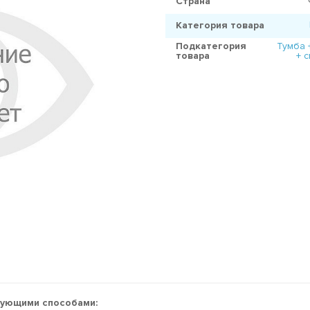
Страна
Категория товара
Подкатегория
Тумба 
товара
+ 
дующими способами: