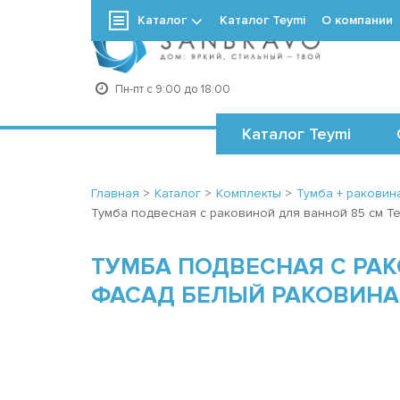
Каталог
Каталог Teymi
О компании
+7
Пн-пт с 9:00 до 18:00
Каталог Teymi
Главная
>
Каталог
>
Комплекты
>
Тумба + раковина
Тумба подвесная с раковиной для ванной 85 см Te
ТУМБА ПОДВЕСНАЯ С РАК
ФАСАД БЕЛЫЙ РАКОВИНА 