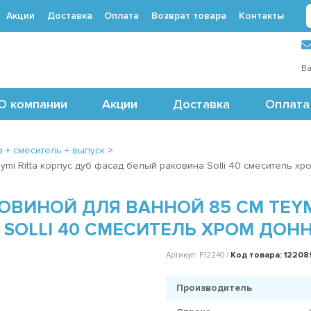
Акции
Доставка
Оплата
Возврат товара
Контакты
 (495) 488-71-24
Ва
О компании
Акции
Доставка
Оплата
 + смеситель + выпуск
>
ymi Ritta корпус дуб фасад белый раковина Solli 40 смеситель х
ОВИНОЙ ДЛЯ ВАННОЙ 85 СМ TEYM
SOLLI 40 СМЕСИТЕЛЬ ХРОМ ДОНН
Код товара: 12208
Артикул: F12240 /
Производитель