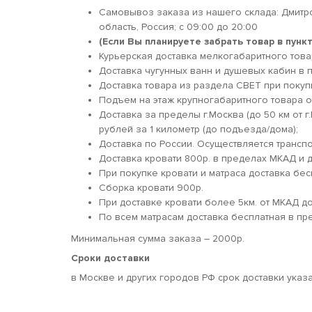
Самовывоз заказа из нашего склада: Дмитр
область, Россия; c 09:00 до 20:00
(Если Вы планируете забрать товар в пун
Курьерская доставка мелкогабаритного товара
Доставка чугунных ванн и душевых кабин в п
Доставка товара из раздела СВЕТ при покуп
Подъем на этаж крупногабаритного товара о
Доставка за пределы г.Москва (до 50 км от г
рублей за 1 километр (до подъезда/дома);
Доставка по России. Осуществляется трансп
Доставка кровати 800р. в пределах МКАД и д
При покупке кровати и матраса доставка бес
Сборка кровати 900р.
При доставке кровати более 5км. от МКАД 
По всем матрасам доставка бесплатная в пр
Минимальная сумма заказа – 2000р.
Сроки доставки
в Москве и других городов РФ срок доставки указ