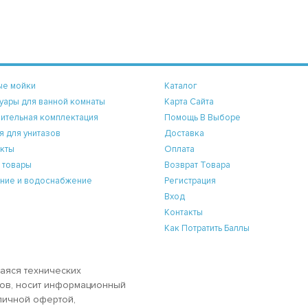
ые мойки
Каталог
уары для ванной комнаты
Карта Сайта
ительная комплектация
Помощь В Выборе
я для унитазов
Доставка
кты
Оплата
 товары
Возврат Товара
ние и водоснабжение
Регистрация
Вход
Контакты
Как Потратить Баллы
аяся технических
аров, носит информационный
бличной офертой,