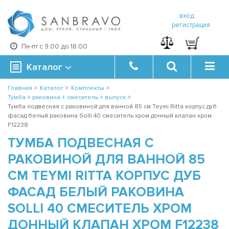
вход
регистрация
Пн-пт с 9:00 до 18:00
Каталог
Главная
>
Каталог
>
Комплекты
>
Тумба + раковина + смеситель + выпуск
>
Тумба подвесная с раковиной для ванной 85 см Teymi Ritta корпус дуб
фасад белый раковина Solli 40 смеситель хром донный клапан хром
F12238
ТУМБА ПОДВЕСНАЯ С
РАКОВИНОЙ ДЛЯ ВАННОЙ 85
СМ TEYMI RITTA КОРПУС ДУБ
ФАСАД БЕЛЫЙ РАКОВИНА
SOLLI 40 СМЕСИТЕЛЬ ХРОМ
ДОННЫЙ КЛАПАН ХРОМ F12238