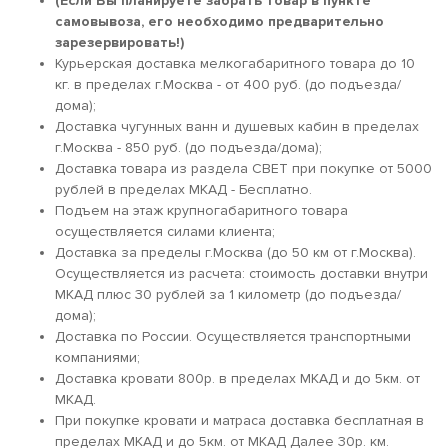
(Если Вы планируете забрать товар в пункте
самовывоза, его необходимо предварительно
зарезервировать!)
Курьерская доставка мелкогабаритного товара до 10
кг. в пределах г.Москва - от 400 руб. (до подъезда/
дома);
Доставка чугунных ванн и душевых кабин в пределах
г.Москва - 850 руб. (до подъезда/дома);
Доставка товара из раздела СВЕТ при покупке от 5000
рублей в пределах МКАД - Бесплатно.
Подъем на этаж крупногабаритного товара
осуществляется силами клиента;
Доставка за пределы г.Москва (до 50 км от г.Москва).
Осуществляется из расчета: стоимость доставки внутри
МКАД плюс 30 рублей за 1 километр (до подъезда/
дома);
Доставка по России. Осуществляется транспортными
компаниями;
Доставка кровати 800р. в пределах МКАД и до 5км. от
МКАД.
При покупке кровати и матраса доставка бесплатная в
пределах МКАД и до 5км. от МКАД Далее 30р. км.