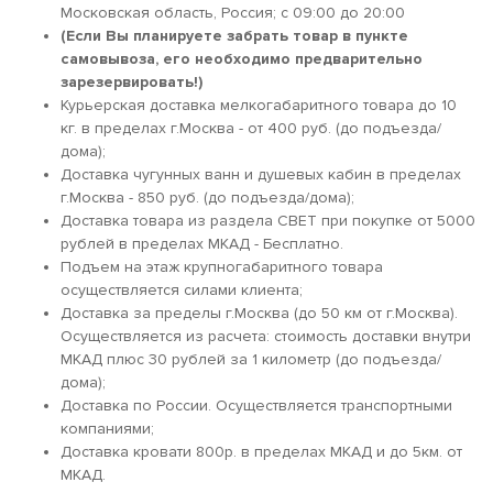
Московская область, Россия; c 09:00 до 20:00
(Если Вы планируете забрать товар в пункте
самовывоза, его необходимо предварительно
зарезервировать!)
Курьерская доставка мелкогабаритного товара до 10
кг. в пределах г.Москва - от 400 руб. (до подъезда/
дома);
Доставка чугунных ванн и душевых кабин в пределах
г.Москва - 850 руб. (до подъезда/дома);
Доставка товара из раздела СВЕТ при покупке от 5000
рублей в пределах МКАД - Бесплатно.
Подъем на этаж крупногабаритного товара
осуществляется силами клиента;
Доставка за пределы г.Москва (до 50 км от г.Москва).
Осуществляется из расчета: стоимость доставки внутри
МКАД плюс 30 рублей за 1 километр (до подъезда/
дома);
Доставка по России. Осуществляется транспортными
компаниями;
Доставка кровати 800р. в пределах МКАД и до 5км. от
МКАД.