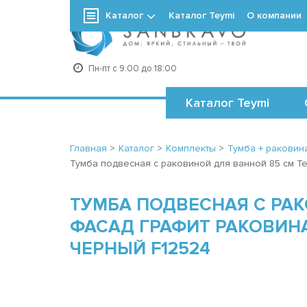
Каталог
Каталог Teymi
О компании
+7
Пн-пт с 9:00 до 18:00
Каталог Teymi
Главная
>
Каталог
>
Комплекты
>
Тумба + раковина
Тумба подвесная с раковиной для ванной 85 см Te
ТУМБА ПОДВЕСНАЯ С РАК
ФАСАД ГРАФИТ РАКОВИНА
ЧЕРНЫЙ F12524