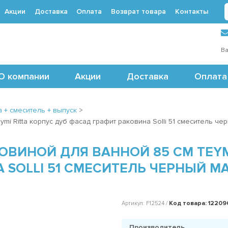
Акции
Доставка
Оплата
Возврат товара
Контакты
 (495) 488-71-24
Ва
О компании
Акции
Доставка
Оплата
 + смеситель + выпуск
>
ymi Ritta корпус дуб фасад графит раковина Solli 51 смеситель 
ОВИНОЙ ДЛЯ ВАННОЙ 85 СМ TEYM
 SOLLI 51 СМЕСИТЕЛЬ ЧЕРНЫЙ 
Код товара: 12209
Артикул: F12524 /
Производитель