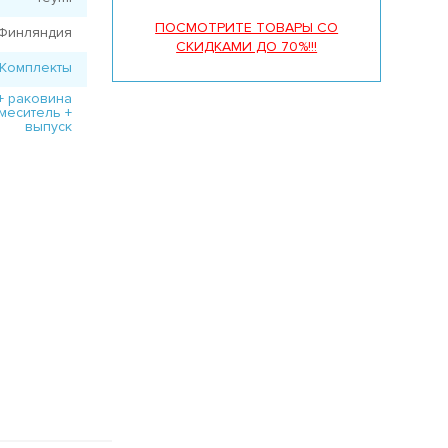
ПОСМОТРИТЕ ТОВАРЫ СО
Финляндия
СКИДКАМИ ДО 70%!!!
Комплекты
+ раковина
смеситель +
выпуск