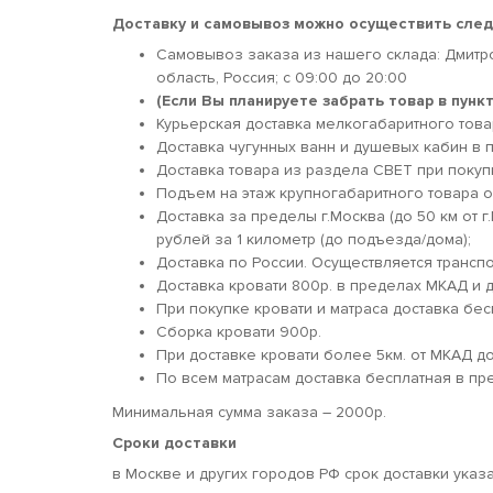
Доставку и самовывоз можно осуществить сле
Самовывоз заказа из нашего склада: Дмитр
область, Россия; c 09:00 до 20:00
(Если Вы планируете забрать товар в пун
Курьерская доставка мелкогабаритного товара
Доставка чугунных ванн и душевых кабин в п
Доставка товара из раздела СВЕТ при покуп
Подъем на этаж крупногабаритного товара о
Доставка за пределы г.Москва (до 50 км от г
рублей за 1 километр (до подъезда/дома);
Доставка по России. Осуществляется трансп
Доставка кровати 800р. в пределах МКАД и д
При покупке кровати и матраса доставка бес
Сборка кровати 900р.
При доставке кровати более 5км. от МКАД 
По всем матрасам доставка бесплатная в пр
Минимальная сумма заказа – 2000р.
Сроки доставки
в Москве и других городов РФ срок доставки указ