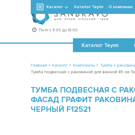
Каталог
Каталог Teymi
О компании
+7
Пн-пт с 9:00 до 18:00
Каталог Teymi
Главная
>
Каталог
>
Комплекты
>
Тумба + раковина
Тумба подвесная с раковиной для ванной 85 см Tey
ТУМБА ПОДВЕСНАЯ С РАК
ФАСАД ГРАФИТ РАКОВИНА
ЧЕРНЫЙ F12521