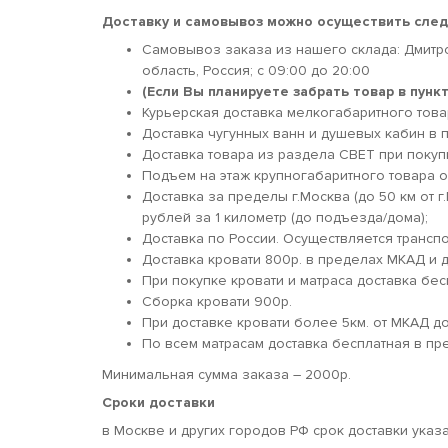
Доставку и самовывоз можно осуществить сле
Самовывоз заказа из нашего склада: Дмитр
область, Россия; c 09:00 до 20:00
(Если Вы планируете забрать товар в пун
Курьерская доставка мелкогабаритного товара
Доставка чугунных ванн и душевых кабин в п
Доставка товара из раздела СВЕТ при покуп
Подъем на этаж крупногабаритного товара о
Доставка за пределы г.Москва (до 50 км от г
рублей за 1 километр (до подъезда/дома);
Доставка по России. Осуществляется трансп
Доставка кровати 800р. в пределах МКАД и д
При покупке кровати и матраса доставка бес
Сборка кровати 900р.
При доставке кровати более 5км. от МКАД 
По всем матрасам доставка бесплатная в пр
Минимальная сумма заказа – 2000р.
Сроки доставки
в Москве и других городов РФ срок доставки указ