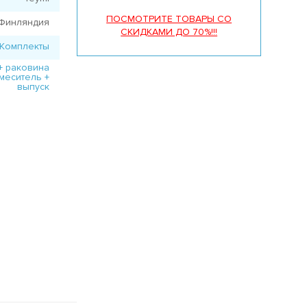
ПОСМОТРИТЕ ТОВАРЫ СО
Финляндия
СКИДКАМИ ДО 70%!!!
Комплекты
+ раковина
смеситель +
выпуск