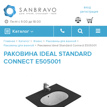
вход
регистрация
Пн-пт с 9:00 до 18:00
Каталог
Главная
>
Каталог
>
Фаянс
>
Раковины для ванной
>
Раковины для ванной
>
Раковина Ideal Standard Connect E505001
РАКОВИНА IDEAL STANDARD
CONNECT E505001