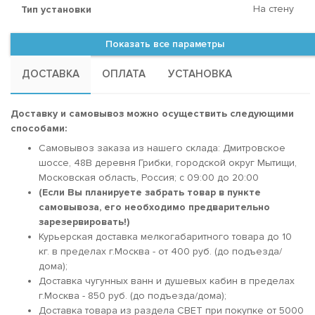
На стену
Тип установки
Показать все параметры
ДОСТАВКА
ОПЛАТА
УСТАНОВКА
Доставку и самовывоз можно осуществить следующими
способами:
Самовывоз заказа из нашего склада: Дмитровское
шоссе, 48В деревня Грибки, городской округ Мытищи,
Московская область, Россия; c 09:00 до 20:00
(Если Вы планируете забрать товар в пункте
самовывоза, его необходимо предварительно
зарезервировать!)
Курьерская доставка мелкогабаритного товара до 10
кг. в пределах г.Москва - от 400 руб. (до подъезда/
дома);
Доставка чугунных ванн и душевых кабин в пределах
г.Москва - 850 руб. (до подъезда/дома);
Доставка товара из раздела СВЕТ при покупке от 5000