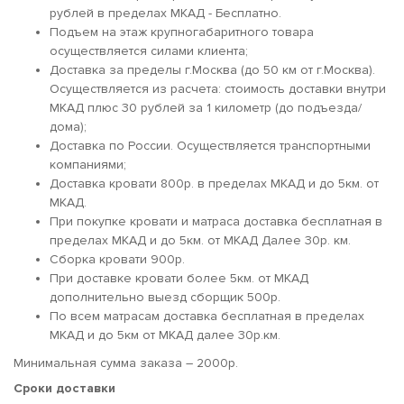
рублей в пределах МКАД - Бесплатно.
Подъем на этаж крупногабаритного товара
осуществляется силами клиента;
Доставка за пределы г.Москва (до 50 км от г.Москва).
Осуществляется из расчета: стоимость доставки внутри
МКАД плюс 30 рублей за 1 километр (до подъезда/
дома);
Доставка по России. Осуществляется транспортными
компаниями;
Доставка кровати 800р. в пределах МКАД и до 5км. от
МКАД.
При покупке кровати и матраса доставка бесплатная в
пределах МКАД и до 5км. от МКАД Далее 30р. км.
Сборка кровати 900р.
При доставке кровати более 5км. от МКАД
дополнительно выезд сборщик 500р.
По всем матрасам доставка бесплатная в пределах
МКАД и до 5км от МКАД далее 30р.км.
Минимальная сумма заказа – 2000р.
Сроки доставки