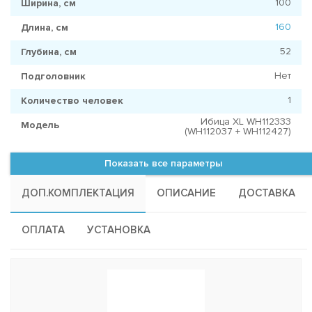
100
Ширина, см
160
Длина, см
52
Глубина, см
Нет
Подголовник
1
Количество человек
Ибица XL WH112333
Модель
(WH112037 + WH112427)
Показать все параметры
ДОП.КОМПЛЕКТАЦИЯ
ОПИСАНИЕ
ДОСТАВКА
ОПЛАТА
УСТАНОВКА