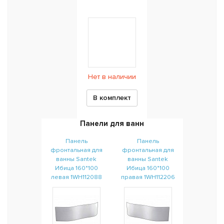
Нет в наличии
В комплект
Панели для ванн
Панель
Панель
фронтальная для
фронтальная для
ванны Santek
ванны Santek
Ибица 160*100
Ибица 160*100
левая 1WH112088
правая 1WH112206