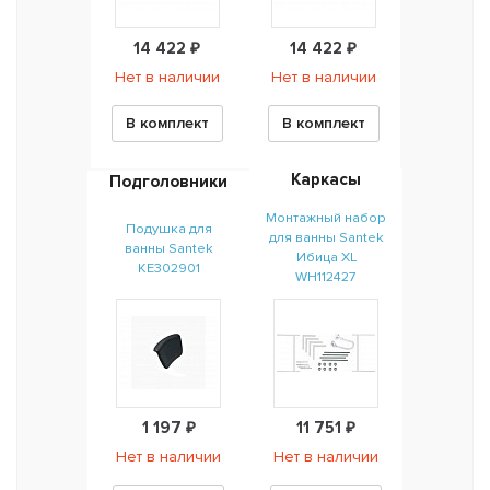
14 422 ₽
14 422 ₽
Нет в наличии
Нет в наличии
В комплект
В комплект
Каркасы
Подголовники
Монтажный набор
Подушка для
для ванны Santek
ванны Santek
Ибица XL
KE302901
WH112427
1 197 ₽
11 751 ₽
Нет в наличии
Нет в наличии