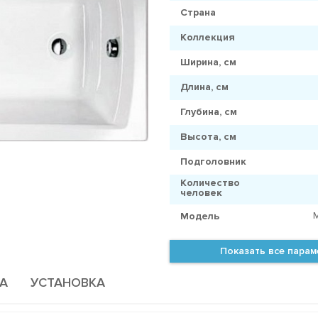
Страна
Коллекция
Ширина, см
Длина, см
Глубина, см
Высота, см
Подголовник
Количество
человек
Модель
Показать все пара
А
УСТАНОВКА