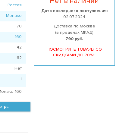
Нет в наличии
Россия
Дата последнего поступления:
Монако
02.07.2024
70
Доставка по Москве
(в пределах МКАД)
160
790 руб.
42
ПОСМОТРИТЕ ТОВАРЫ СО
СКИДКАМИ ДО 70%!!!
62
Нет
1
Монако 160
метры