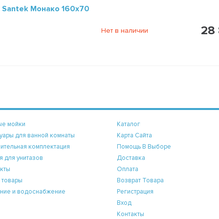
 Santek Монако 160х70
28 
Нет в наличии
ые мойки
Каталог
уары для ванной комнаты
Карта Сайта
ительная комплектация
Помощь В Выборе
я для унитазов
Доставка
кты
Оплата
 товары
Возврат Товара
ние и водоснабжение
Регистрация
Вход
Контакты