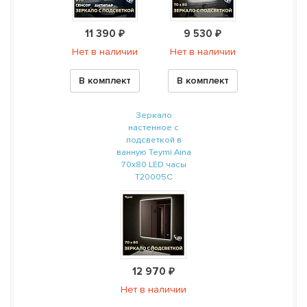
11 390 ₽
9 530 ₽
Нет в наличии
Нет в наличии
В комплект
В комплект
Зеркало
настенное с
подсветкой в
ванную Teymi Aina
70х80 LED часы
T20005С
12 970 ₽
Нет в наличии