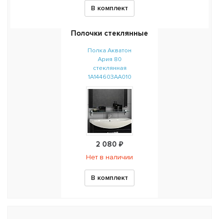
В комплект
Полочки стеклянные
Полка Акватон
Ария 80
стеклянная
1A144603AA010
2 080 ₽
Нет в наличии
В комплект