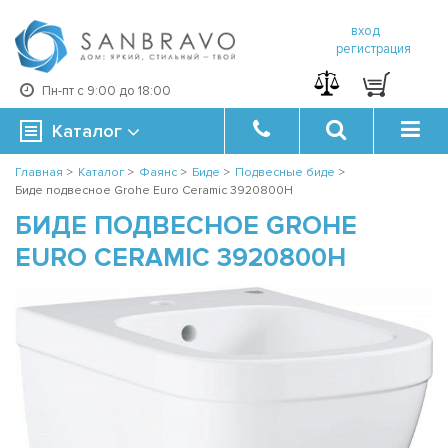
вход
регистрация
Пн-пт с 9:00 до 18:00
Каталог
Главная
>
Каталог
>
Фаянс
>
Биде
>
Подвесные биде
>
Биде подвесное Grohe Euro Ceramic 3920800H
БИДЕ ПОДВЕСНОЕ GROHE
EURO CERAMIC 3920800H