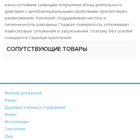
износостойким сияющим покрытием Ионы длительного
действия с антибактериальными свойствами препятствуют
размножению бактерий, поддерживая чистоту и
гигиеничность раковины Гладкая поверхность отталкивает
известковые отложения и загрязнения, поэтому без усилий
очищается Скрытые крепления
СОПУТСТВУЮЩИЕ ТОВАРЫ
Мебель для ванной
Ванны
Душевые кабины и ограждения
Фаянс
Инсталляции
Смесители
Душ