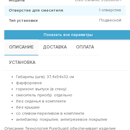
Модель
1 отверстие
Отверстие для смесителя
Подвесной
Тип установки
Показать все параметры
ОПИСАНИЕ
ДОСТАВКА
ОПЛАТА
УСТАНОВКА
Габариты (шгв): 37,4x54x32 см
фарфоровое
горизонт. выпуск (в стену)
смеситель приобр. отдельно
без сиденья в комплекте
без крышки
со сливом-переливом в комплекте
антибактер. покрытие, антигрязевое покрытие
Описание Технология PureGuard обеспечивает изделие