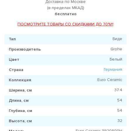
Доставка по Москве
(в пределах МКАД)
бесплатно
ПОСМОТРИТЕ ТОВАРЫ СО СКИДКАМИ ДО 70%!!!
Биде
Тип
Grohe
Производитель
Белый
Цвет
Германия
Страна
Euro Ceramic
Коллекция
37.4
Ширина, см
54
Длина, см
54
Глубина, см
32
Высота, см
Euro Ceramic 3920800H