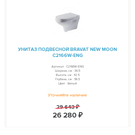
УНИТАЗ ПОДВЕСНОЙ BRAVAT NEW MOON
C2166W-ENG
Артикул : C2166W-ENG
Ширина, см : 36.5
Высота, см : 42.5
Глубина, см : 56.5
Цвет : Белый
Уточняйте наличие
29 643 ₽
26 280 ₽