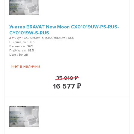
Унитаз BRAVAT New Moon CX01019UW-PS-RUS-
CY01019W-S-RUS
Артикул : CX01019UW-PS-RUS-CY01019W-S-RUS
Ширина, см : 36.5
Высота, см : 39.5
Глубина, см : 63.5
Цвет : Белый
Нет в наличии
35 910 ₽
16 577 ₽