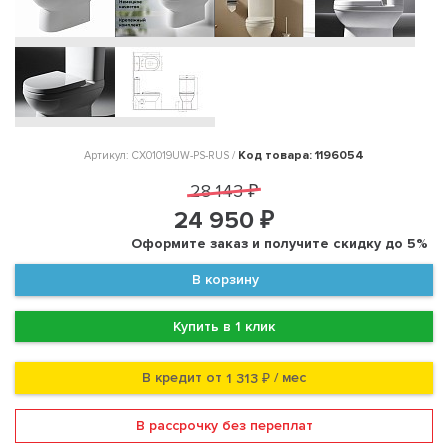
Код товара: 1196054
Артикул: CX01019UW-PS-RUS /
28 143 ₽
24 950 ₽
Оформите заказ и получите скидку до 5%
В корзину
Купить в 1 клик
В кредит от
/ мес
1 313 ₽
В рассрочку без переплат