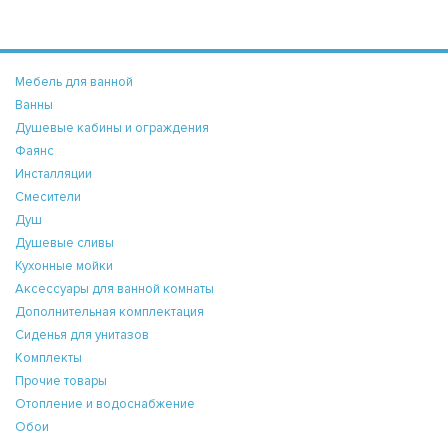
Мебель для ванной
Ванны
Душевые кабины и ограждения
Фаянс
Инсталляции
Смесители
Душ
Душевые сливы
Кухонные мойки
Аксессуары для ванной комнаты
Дополнительная комплектация
Сиденья для унитазов
Комплекты
Прочие товары
Отопление и водоснабжение
Обои