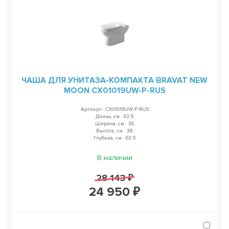
ЧАША ДЛЯ УНИТАЗА-КОМПАКТА BRAVAT NEW
MOON CX01019UW-P-RUS
Артикул : CX01019UW-P-RUS
Длина, см : 63.5
Ширина, см : 36
Высота, см : 38
Глубина, см : 63.5
В наличии
28 143 ₽
24 950 ₽