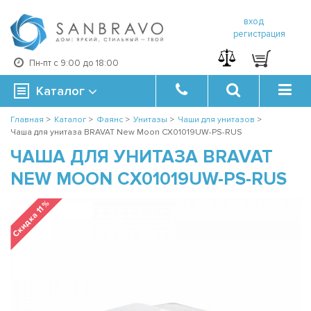
вход
регистрация
Пн-пт с 9:00 до 18:00
Каталог
Главная
>
Каталог
>
Фаянс
>
Унитазы
>
Чаши для унитазов
>
Чаша для унитаза BRAVAT New Moon CX01019UW-PS-RUS
ЧАША ДЛЯ УНИТАЗА BRAVAT
NEW MOON CX01019UW-PS-RUS
Скидка 11 %