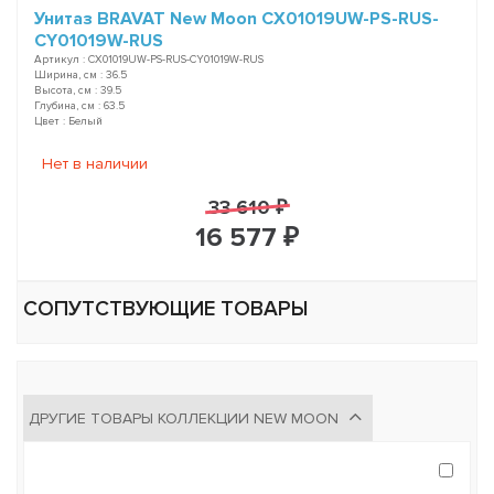
Унитаз BRAVAT New Moon CX01019UW-PS-RUS-
CY01019W-RUS
Артикул : CX01019UW-PS-RUS-CY01019W-RUS
Ширина, см : 36.5
Высота, см : 39.5
Глубина, см : 63.5
Цвет : Белый
Нет в наличии
33 610 ₽
16 577 ₽
СОПУТСТВУЮЩИЕ ТОВАРЫ
ДРУГИЕ ТОВАРЫ КОЛЛЕКЦИИ NEW MOON