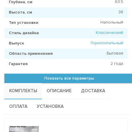
63.5
Глубина, см
38
Высота, см
Напольный
Тип установки
Классический
Стиль дизайна
Горизонтальный
Выпуск
Бытовая
Область применения
2 года
Гарантия
Показать все параметры
КОМПЛЕКТЫ
ОПИСАНИЕ
ДОСТАВКА
ОПЛАТА
УСТАНОВКА