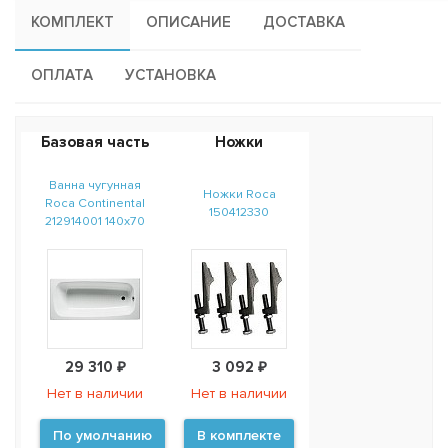
КОМПЛЕКТ
ОПИСАНИЕ
ДОСТАВКА
ОПЛАТА
УСТАНОВКА
Базовая часть
Ножки
Ванна чугунная
Ножки Roca
Roca Continental
150412330
212914001 140х70
29 310 ₽
3 092 ₽
Нет в наличии
Нет в наличии
По умолчанию
В комплекте