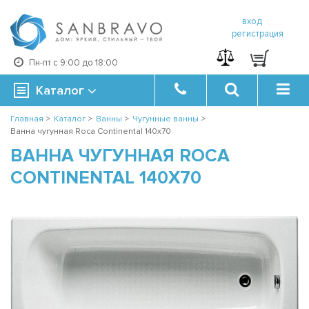
вход
регистрация
Пн-пт с 9:00 до 18:00
Каталог
Главная
>
Каталог
>
Ванны
>
Чугунные ванны
>
Ванна чугунная Roca Continental 140х70
ВАННА ЧУГУННАЯ ROCA
CONTINENTAL 140Х70