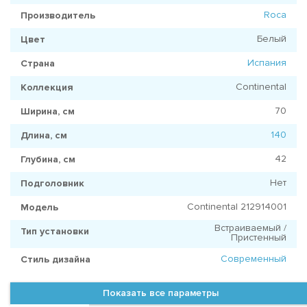
Roca
Производитель
Белый
Цвет
Испания
Страна
Continental
Коллекция
70
Ширина, см
140
Длина, см
42
Глубина, см
Нет
Подголовник
Continental 212914001
Модель
Встраиваемый /
Тип установки
Пристенный
Современный
Стиль дизайна
Показать все параметры