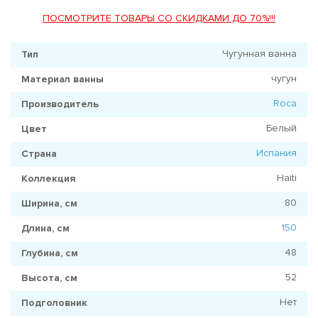
ПОСМОТРИТЕ ТОВАРЫ СО СКИДКАМИ ДО 70%!!!
Чугунная ванна
Тип
чугун
Материал ванны
Roca
Производитель
Белый
Цвет
Испания
Страна
Haiti
Коллекция
80
Ширина, см
150
Длина, см
48
Глубина, см
52
Высота, см
Нет
Подголовник