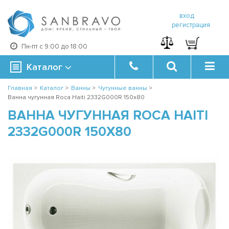
вход
регистрация
Пн-пт с 9:00 до 18:00
Каталог
Главная
>
Каталог
>
Ванны
>
Чугунные ванны
>
Ванна чугунная Roca Haiti 2332G000R 150х80
ВАННА ЧУГУННАЯ ROCA HAITI
2332G000R 150Х80