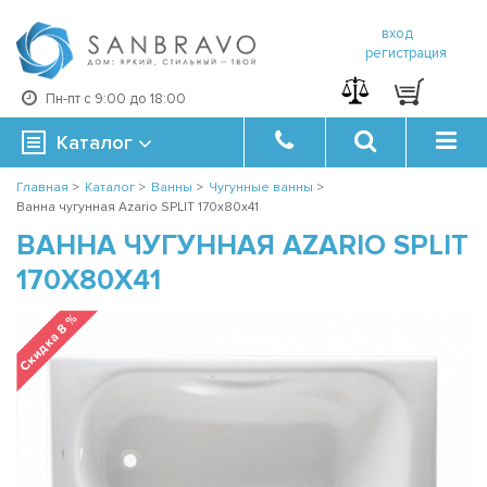
вход
регистрация
Пн-пт с 9:00 до 18:00
Каталог
Главная
>
Каталог
>
Ванны
>
Чугунные ванны
>
Ванна чугунная Azario SPLIT 170x80х41
ВАННА ЧУГУННАЯ AZARIO SPLIT
170X80Х41
Скидка 8 %