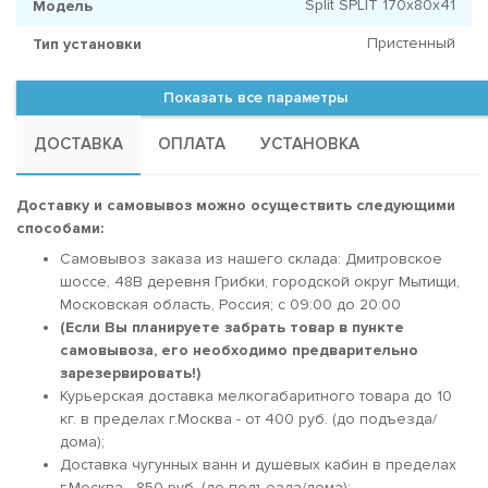
Split SPLIT 170x80х41
Модель
Пристенный
Тип установки
Показать все параметры
ДОСТАВКА
ОПЛАТА
УСТАНОВКА
Доставку и самовывоз можно осуществить следующими
способами:
Самовывоз заказа из нашего склада: Дмитровское
шоссе, 48В деревня Грибки, городской округ Мытищи,
Московская область, Россия; c 09:00 до 20:00
(Если Вы планируете забрать товар в пункте
самовывоза, его необходимо предварительно
зарезервировать!)
Курьерская доставка мелкогабаритного товара до 10
кг. в пределах г.Москва - от 400 руб. (до подъезда/
дома);
Доставка чугунных ванн и душевых кабин в пределах
г.Москва - 850 руб. (до подъезда/дома);