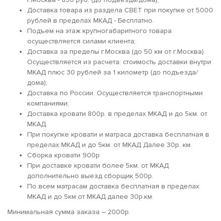
Доставка товара из раздела СВЕТ при покупке от 5000
рублей в пределах МКАД - Бесплатно.
Подъем на этаж крупногабаритного товара
осуществляется силами клиента;
Доставка за пределы г.Москва (до 50 км от г.Москва).
Осуществляется из расчета: стоимость доставки внутри
МКАД плюс 30 рублей за 1 километр (до подъезда/
дома);
Доставка по России. Осуществляется транспортными
компаниями;
Доставка кровати 800р. в пределах МКАД и до 5км. от
МКАД.
При покупке кровати и матраса доставка бесплатная в
пределах МКАД и до 5км. от МКАД Далее 30р. км.
Сборка кровати 900р.
При доставке кровати более 5км. от МКАД
дополнительно выезд сборщик 500р.
По всем матрасам доставка бесплатная в пределах
МКАД и до 5км от МКАД далее 30р.км.
Минимальная сумма заказа – 2000р.