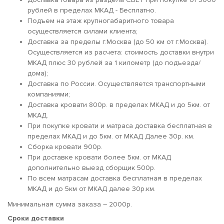
рублей в пределах МКАД - Бесплатно.
Подъем на этаж крупногабаритного товара
осуществляется силами клиента;
Доставка за пределы г.Москва (до 50 км от г.Москва).
Осуществляется из расчета: стоимость доставки внутри
МКАД плюс 30 рублей за 1 километр (до подъезда/
дома);
Доставка по России. Осуществляется транспортными
компаниями;
Доставка кровати 800р. в пределах МКАД и до 5км. от
МКАД.
При покупке кровати и матраса доставка бесплатная в
пределах МКАД и до 5км. от МКАД Далее 30р. км.
Сборка кровати 900р.
При доставке кровати более 5км. от МКАД
дополнительно выезд сборщик 500р.
По всем матрасам доставка бесплатная в пределах
МКАД и до 5км от МКАД далее 30р.км.
Минимальная сумма заказа – 2000р.
Сроки доставки