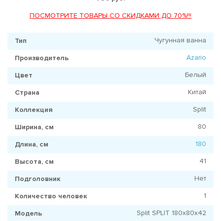
ПОСМОТРИТЕ ТОВАРЫ СО СКИДКАМИ ДО 70%!!!
Чугунная ванна
Тип
Azario
Производитель
Белый
Цвет
Китай
Страна
Split
Коллекция
80
Ширина, см
180
Длина, см
41
Высота, см
Нет
Подголовник
1
Количество человек
Split SPLIT 180x80х42
Модель