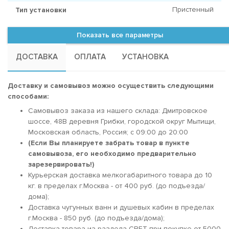
Пристенный
Тип установки
Показать все параметры
ДОСТАВКА
ОПЛАТА
УСТАНОВКА
Доставку и самовывоз можно осуществить следующими
способами:
Самовывоз заказа из нашего склада: Дмитровское
шоссе, 48В деревня Грибки, городской округ Мытищи,
Московская область, Россия; c 09:00 до 20:00
(Если Вы планируете забрать товар в пункте
самовывоза, его необходимо предварительно
зарезервировать!)
Курьерская доставка мелкогабаритного товара до 10
кг. в пределах г.Москва - от 400 руб. (до подъезда/
дома);
Доставка чугунных ванн и душевых кабин в пределах
г.Москва - 850 руб. (до подъезда/дома);
Доставка товара из раздела СВЕТ при покупке от 5000