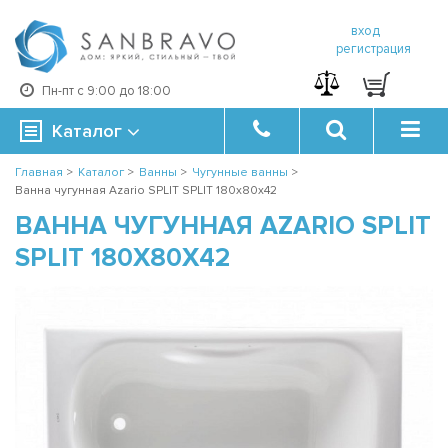
вход
регистрация
Пн-пт с 9:00 до 18:00
Каталог
Главная
>
Каталог
>
Ванны
>
Чугунные ванны
>
Ванна чугунная Azario SPLIT SPLIT 180x80х42
ВАННА ЧУГУННАЯ AZARIO SPLIT
SPLIT 180X80Х42