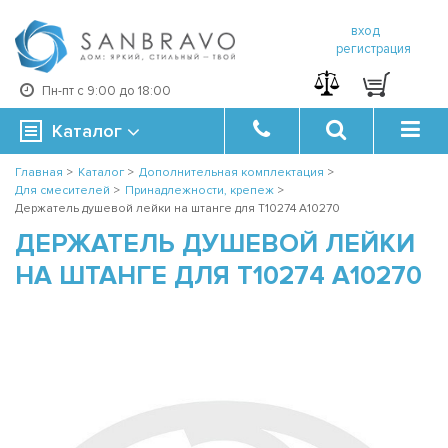
вход
регистрация
Пн-пт с 9:00 до 18:00
Каталог
Главная
>
Каталог
>
Дополнительная комплектация
>
Для смесителей
>
Принадлежности, крепеж
>
Держатель душевой лейки на штанге для T10274 A10270
ДЕРЖАТЕЛЬ ДУШЕВОЙ ЛЕЙКИ
НА ШТАНГЕ ДЛЯ T10274 A10270