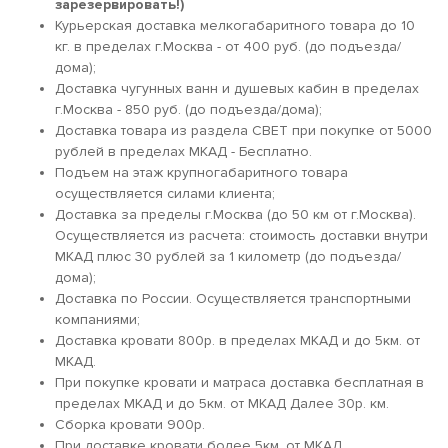
зарезервировать!)
Курьерская доставка мелкогабаритного товара до 10
кг. в пределах г.Москва - от 400 руб. (до подъезда/
дома);
Доставка чугунных ванн и душевых кабин в пределах
г.Москва - 850 руб. (до подъезда/дома);
Доставка товара из раздела СВЕТ при покупке от 5000
рублей в пределах МКАД - Бесплатно.
Подъем на этаж крупногабаритного товара
осуществляется силами клиента;
Доставка за пределы г.Москва (до 50 км от г.Москва).
Осуществляется из расчета: стоимость доставки внутри
МКАД плюс 30 рублей за 1 километр (до подъезда/
дома);
Доставка по России. Осуществляется транспортными
компаниями;
Доставка кровати 800р. в пределах МКАД и до 5км. от
МКАД.
При покупке кровати и матраса доставка бесплатная в
пределах МКАД и до 5км. от МКАД Далее 30р. км.
Сборка кровати 900р.
При доставке кровати более 5км. от МКАД