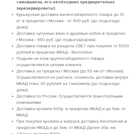
самовывоза, его необходимо предварительно
зарезервировать!)
Курьерская доставка мелкогабаритного товара до 10
кг. в пределах г.Москва - от 400 руб. (до подъезда/
дома);
Доставка чугунных ванн и душевых кабин в пределах
г.Москва - 850 руб. (до подъезда/дома);
Доставка товара из раздела СВЕТ при покупке от 5000
рублей в пределах МКАД - Бесплатно.
Подъем на этаж крупногабаритного товара
осуществляется силами клиента;
Доставка за пределы г.Москва (до 50 км от г.Москва).
Осуществляется из расчета: стоимость доставки внутри
МКАД плюс 30 рублей за 1 километр (до подъезда/
дома);
Доставка по России. Осуществляется транспортными
компаниями;
Доставка кровати 800р. в пределах МКАД и до 5км. от
МКАД.
При покупке кровати и матраса доставка бесплатная в
пределах МКАД и до 5км. от МКАД Далее 30р. км.
Сборка кровати 900р.