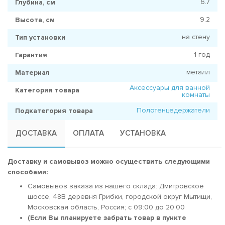
6.7
Глубина, см
9.2
Высота, см
на стену
Тип установки
1 год
Гарантия
металл
Материал
Аксессуары для ванной
Категория товара
комнаты
Полотенцедержатели
Подкатегория товара
ДОСТАВКА
ОПЛАТА
УСТАНОВКА
Доставку и самовывоз можно осуществить следующими
способами:
Самовывоз заказа из нашего склада: Дмитровское
шоссе, 48В деревня Грибки, городской округ Мытищи,
Московская область, Россия; c 09:00 до 20:00
(Если Вы планируете забрать товар в пункте