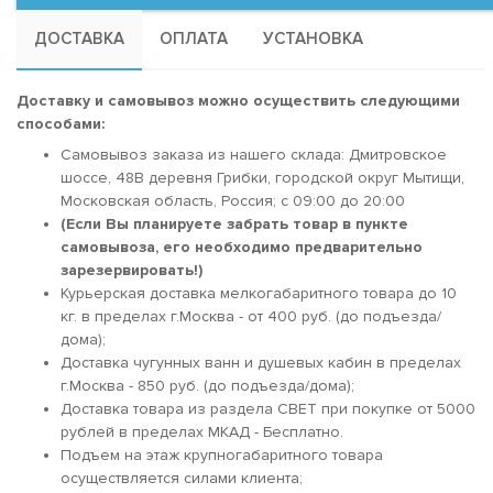
ДОСТАВКА
ОПЛАТА
УСТАНОВКА
Доставку и самовывоз можно осуществить следующими
способами:
Самовывоз заказа из нашего склада: Дмитровское
шоссе, 48В деревня Грибки, городской округ Мытищи,
Московская область, Россия; c 09:00 до 20:00
(Если Вы планируете забрать товар в пункте
самовывоза, его необходимо предварительно
зарезервировать!)
Курьерская доставка мелкогабаритного товара до 10
кг. в пределах г.Москва - от 400 руб. (до подъезда/
дома);
Доставка чугунных ванн и душевых кабин в пределах
г.Москва - 850 руб. (до подъезда/дома);
Доставка товара из раздела СВЕТ при покупке от 5000
рублей в пределах МКАД - Бесплатно.
Подъем на этаж крупногабаритного товара
осуществляется силами клиента;