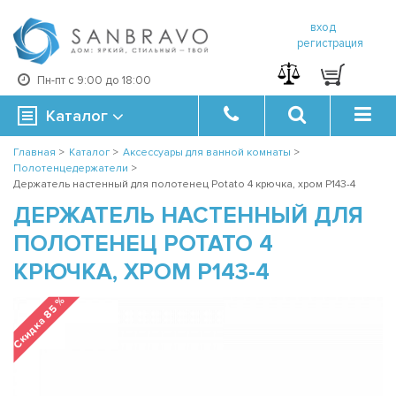
вход
регистрация
Пн-пт с 9:00 до 18:00
Каталог
Главная
>
Каталог
>
Аксессуары для ванной комнаты
>
Полотенцедержатели
>
Держатель настенный для полотенец Potato 4 крючка, хром P143-4
ДЕРЖАТЕЛЬ НАСТЕННЫЙ ДЛЯ
ПОЛОТЕНЕЦ POTATO 4
КРЮЧКА, ХРОМ P143-4
Скидка 85 %