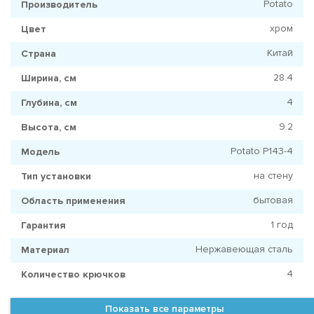
Potato
Производитель
хром
Цвет
Китай
Страна
28.4
Ширина, см
4
Глубина, см
9.2
Высота, см
Potato P143-4
Модель
на стену
Тип установки
бытовая
Область применения
1 год
Гарантия
Нержавеющая сталь
Материал
4
Количество крючков
Показать все параметры