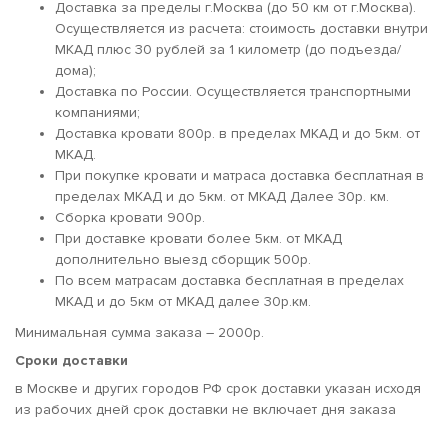
Доставка за пределы г.Москва (до 50 км от г.Москва).
Осуществляется из расчета: стоимость доставки внутри
МКАД плюс 30 рублей за 1 километр (до подъезда/
дома);
Доставка по России. Осуществляется транспортными
компаниями;
Доставка кровати 800р. в пределах МКАД и до 5км. от
МКАД.
При покупке кровати и матраса доставка бесплатная в
пределах МКАД и до 5км. от МКАД Далее 30р. км.
Сборка кровати 900р.
При доставке кровати более 5км. от МКАД
дополнительно выезд сборщик 500р.
По всем матрасам доставка бесплатная в пределах
МКАД и до 5км от МКАД далее 30р.км.
Минимальная сумма заказа – 2000р.
Сроки доставки
в Москве и других городов РФ срок доставки указан исходя
из рабочих дней срок доставки не включает дня заказа