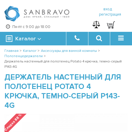
вход
регистрация
Пн-пт с 9:00 до 18:00
Каталог
Главная
>
Каталог
>
Аксессуары для ванной комнаты
>
Полотенцедержатели
>
Держатель настенный для полотенец Potato 4 крючка, темно-серый
P143-4G
ДЕРЖАТЕЛЬ НАСТЕННЫЙ ДЛЯ
ПОЛОТЕНЕЦ POTATO 4
КРЮЧКА, ТЕМНО-СЕРЫЙ P143-
4G
Скидка 88 %