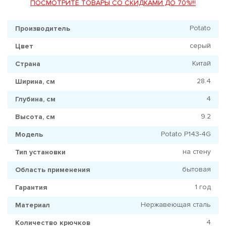
ПОСМОТРИТЕ ТОВАРЫ СО СКИДКАМИ ДО 70%!!!
Potato
Производитель
серый
Цвет
Китай
Страна
28.4
Ширина, см
4
Глубина, см
9.2
Высота, см
Potato P143-4G
Модель
на стену
Тип установки
бытовая
Область применения
1 год
Гарантия
Нержавеющая сталь
Материал
4
Количество крючков