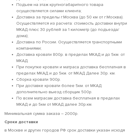
Подъем на этаж крупногабаритного товара
осуществляется силами клиента;
Доставка за пределы г.Москва (до 50 км от г.Москва).
Осуществляется из расчета: стоимость доставки внутри
МКАД плюс 30 рублей за 1 километр (до подъезда/
дома);
Доставка по России. Осуществляется транспортными
компаниями;
Доставка кровати 800р. в пределах МКАД и до 5км. от
МКАД.
При покупке кровати и матраса доставка бесплатная в
пределах МКАД и до 5км. от МКАД Далее 30р. км.
Сборка кровати 900р.
При доставке кровати более 5км. от МКАД
дополнительно выезд сборщик 500р.
По всем матрасам доставка бесплатная в пределах
МКАД и до 5км от МКАД далее 30р.км.
Минимальная сумма заказа – 2000р.
Сроки доставки
в Москве и других городов РФ срок доставки указан исходя