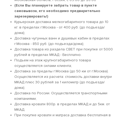
(Если Вы планируете забрать товар в пункте
самовывоза, его необходимо предварительно
зарезервировать!)
Курьерская доставка мелкогабаритного товара до 10
кг. в пределах г.Москва - от 400 руб. (до подъезда/
дома);
Доставка чугунных ванн и душевых кабин в пределах
г.Москва - 850 руб. (до подъезда/дома);
Доставка товара из раздела СВЕТ при покупке от 5000
рублей в пределах МКАД - Бесплатно.
Подъем на этаж крупногабаритного товара
осуществляется силами клиента;
Доставка за пределы г.Москва (до 50 км от г.Москва).
Осуществляется из расчета: стоимость доставки внутри
МКАД плюс 30 рублей за 1 километр (до подъезда/
дома);
Доставка по России. Осуществляется транспортными
компаниями;
Доставка кровати 800р. в пределах МКАД и до 5км. от
МКАД.
При покупке кровати и матраса доставка бесплатная в