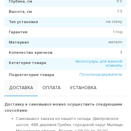
9.5
Глубина, см
7.3
Высота, см
на стену
Тип установки
1 год
Гарантия
металл
Материал
3
Количество крючков
Аксессуары для ванной
Категория товара
комнаты
Полотенцедержатели
Подкатегория товара
ДОСТАВКА
ОПЛАТА
УСТАНОВКА
Доставку и самовывоз можно осуществить следующими
способами:
Самовывоз заказа из нашего склада: Дмитровское
шоссе, 48В деревня Грибки, городской округ Мытищи,
Московская область, Россия; c 09:00 до 20:00