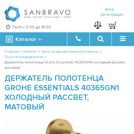
вход
регистрация
Пн-пт с 9:00 до 18:00
Каталог
Главная
>
Каталог
>
Аксессуары для ванной комнаты
>
Полотенцедержатели
>
Держатель полотенца Grohe Essentials 40365GN1 холодный рассвет,
матовый
ДЕРЖАТЕЛЬ ПОЛОТЕНЦА
GROHE ESSENTIALS 40365GN1
ХОЛОДНЫЙ РАССВЕТ,
МАТОВЫЙ