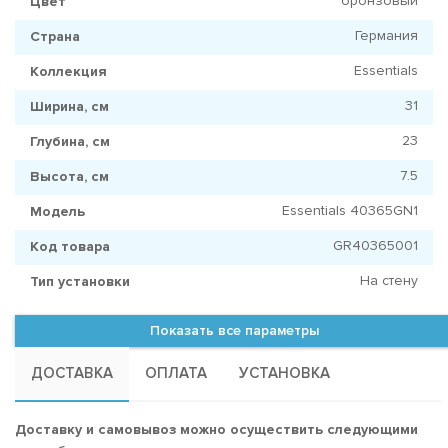
бронзовый
Цвет
Германия
Страна
Essentials
Коллекция
31
Ширина, см
23
Глубина, см
7.5
Высота, см
Essentials 40365GN1
Модель
GR40365001
Код товара
На стену
Тип установки
Показать все параметры
ДОСТАВКА
ОПЛАТА
УСТАНОВКА
Доставку и самовывоз можно осуществить следующими