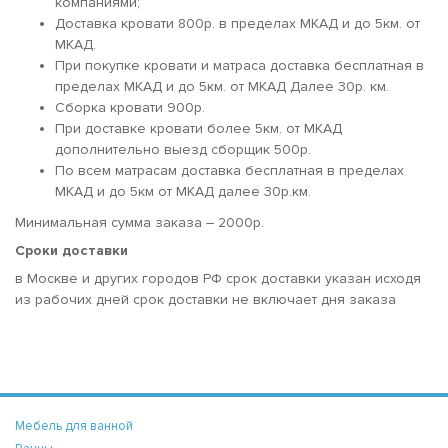
компаниями;
Доставка кровати 800р. в пределах МКАД и до 5км. от
МКАД.
При покупке кровати и матраса доставка бесплатная в
пределах МКАД и до 5км. от МКАД Далее 30р. км.
Сборка кровати 900р.
При доставке кровати более 5км. от МКАД
дополнительно выезд сборщик 500р.
По всем матрасам доставка бесплатная в пределах
МКАД и до 5км от МКАД далее 30р.км.
Минимальная сумма заказа – 2000р.
Сроки доставки
в Москве и других городов РФ срок доставки указан исходя
из рабочих дней срок доставки не включает дня заказа
Мебель для ванной