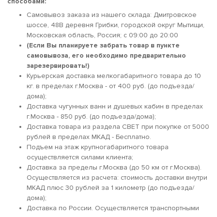
способами:
Самовывоз заказа из нашего склада: Дмитровское
шоссе, 48В деревня Грибки, городской округ Мытищи,
Московская область, Россия; c 09:00 до 20:00
(Если Вы планируете забрать товар в пункте
самовывоза, его необходимо предварительно
зарезервировать!)
Курьерская доставка мелкогабаритного товара до 10
кг. в пределах г.Москва - от 400 руб. (до подъезда/
дома);
Доставка чугунных ванн и душевых кабин в пределах
г.Москва - 850 руб. (до подъезда/дома);
Доставка товара из раздела СВЕТ при покупке от 5000
рублей в пределах МКАД - Бесплатно.
Подъем на этаж крупногабаритного товара
осуществляется силами клиента;
Доставка за пределы г.Москва (до 50 км от г.Москва).
Осуществляется из расчета: стоимость доставки внутри
МКАД плюс 30 рублей за 1 километр (до подъезда/
дома);
Доставка по России. Осуществляется транспортными