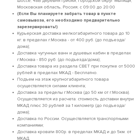
шоссе, 48В деревня Грибки, городской округ Мытищи,
Московская область, Россия; c 09:00 до 20:00
(Если Вы планируете забрать товар в пункте
самовывоза, его необходимо предварительно
зарезервировать!)
Курьерская доставка мелкогабаритного товара до 10
кг. в пределах г.Москва - от 400 руб. (до подъезда/
дома);
Доставка чугунных ванн и душевых кабин в пределах
г.Москва - 850 руб. (до подъезда/дома);
Доставка товара из раздела СВЕТ при покупке от 5000
рублей в пределах МКАД - Бесплатно.
Подъем на этаж крупногабаритного товара
осуществляется силами клиента;
Доставка за пределы г.Москва (до 50 км от г.Москва).
Осуществляется из расчета: стоимость доставки внутри
МКАД плюс 30 рублей за 1 километр (до подъезда/
дома);
Доставка по России. Осуществляется транспортными
компаниями;
Доставка кровати 800р. в пределах МКАД и до 5км. от
МКАД.