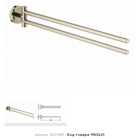
Код товара: 1193221
Артикул: 40371BE1 /