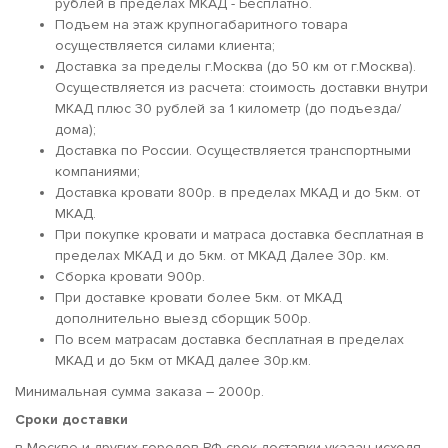
рублей в пределах МКАД - Бесплатно.
Подъем на этаж крупногабаритного товара
осуществляется силами клиента;
Доставка за пределы г.Москва (до 50 км от г.Москва).
Осуществляется из расчета: стоимость доставки внутри
МКАД плюс 30 рублей за 1 километр (до подъезда/
дома);
Доставка по России. Осуществляется транспортными
компаниями;
Доставка кровати 800р. в пределах МКАД и до 5км. от
МКАД.
При покупке кровати и матраса доставка бесплатная в
пределах МКАД и до 5км. от МКАД Далее 30р. км.
Сборка кровати 900р.
При доставке кровати более 5км. от МКАД
дополнительно выезд сборщик 500р.
По всем матрасам доставка бесплатная в пределах
МКАД и до 5км от МКАД далее 30р.км.
Минимальная сумма заказа – 2000р.
Сроки доставки
в Москве и других городов РФ срок доставки указан исходя