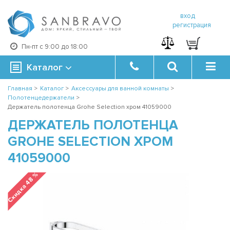
вход
регистрация
Пн-пт с 9:00 до 18:00
Каталог
Главная
>
Каталог
>
Аксессуары для ванной комнаты
>
Полотенцедержатели
>
Держатель полотенца Grohe Selection хром 41059000
ДЕРЖАТЕЛЬ ПОЛОТЕНЦА
GROHE SELECTION ХРОМ
41059000
Скидка 48 %