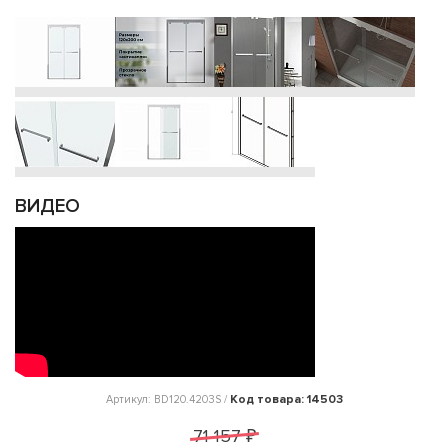
ВИДЕО
Код товара: 14503
Артикул: BD120.4203S /
71 157 ₽