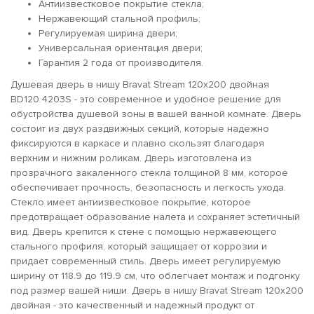
Антиизвестковое покрытие стекла;
Нержавеющий стальной профиль;
Регулируемая ширина двери;
Универсальная ориентация двери;
Гарантия 2 года от производителя.
Душевая дверь в нишу Bravat Stream 120x200 двойная
BD120.4203S - это современное и удобное решение для
обустройства душевой зоны в вашей ванной комнате. Дверь
состоит из двух раздвижных секций, которые надежно
фиксируются в каркасе и плавно скользят благодаря
верхним и нижним роликам. Дверь изготовлена из
прозрачного закаленного стекла толщиной 8 мм, которое
обеспечивает прочность, безопасность и легкость ухода.
Стекло имеет антиизвестковое покрытие, которое
предотвращает образование налета и сохраняет эстетичный
вид. Дверь крепится к стене с помощью нержавеющего
стального профиля, который защищает от коррозии и
придает современный стиль. Дверь имеет регулируемую
ширину от 118.9 до 119.9 см, что облегчает монтаж и подгонку
под размер вашей ниши. Дверь в нишу Bravat Stream 120x200
двойная - это качественный и надежный продукт от