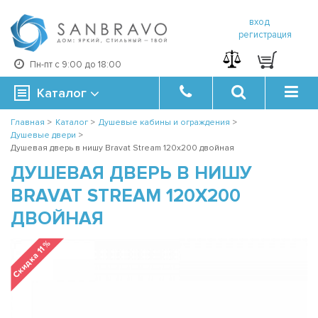
вход
регистрация
Пн-пт с 9:00 до 18:00
Каталог
Главная
>
Каталог
>
Душевые кабины и ограждения
>
Душевые двери
>
Душевая дверь в нишу Bravat Stream 120x200 двойная
ДУШЕВАЯ ДВЕРЬ В НИШУ
BRAVAT STREAM 120X200
ДВОЙНАЯ
Скидка 11 %