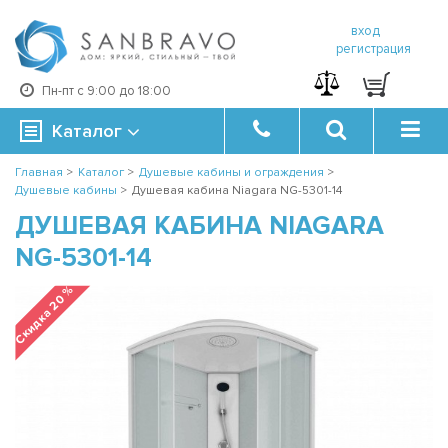
вход
регистрация
Пн-пт с 9:00 до 18:00
Каталог
Главная
>
Каталог
>
Душевые кабины и ограждения
>
Душевые кабины
>
Душевая кабина Niagara NG-5301-14
ДУШЕВАЯ КАБИНА NIAGARA
NG-5301-14
Скидка 20 %