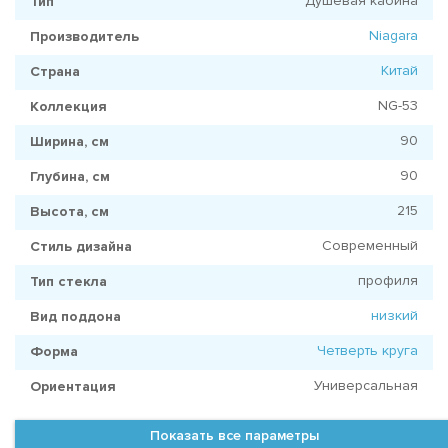
Душевая кабина
Тип
Niagara
Производитель
Китай
Страна
NG-53
Коллекция
90
Ширина, см
90
Глубина, см
215
Высота, см
Современный
Стиль дизайна
профиля
Тип стекла
низкий
Вид поддона
Четверть круга
Форма
Универсальная
Ориентация
Показать все параметры