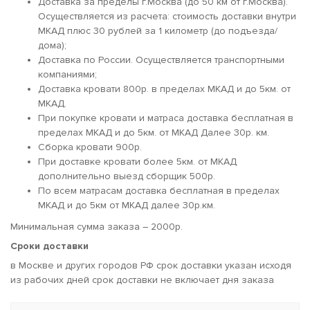
Доставка за пределы г.Москва (до 50 км от г.Москва).
Осуществляется из расчета: стоимость доставки внутри
МКАД плюс 30 рублей за 1 километр (до подъезда/
дома);
Доставка по России. Осуществляется транспортными
компаниями;
Доставка кровати 800р. в пределах МКАД и до 5км. от
МКАД.
При покупке кровати и матраса доставка бесплатная в
пределах МКАД и до 5км. от МКАД Далее 30р. км.
Сборка кровати 900р.
При доставке кровати более 5км. от МКАД
дополнительно выезд сборщик 500р.
По всем матрасам доставка бесплатная в пределах
МКАД и до 5км от МКАД далее 30р.км.
Минимальная сумма заказа – 2000р.
Сроки доставки
в Москве и других городов РФ срок доставки указан исходя
из рабочих дней срок доставки не включает дня заказа