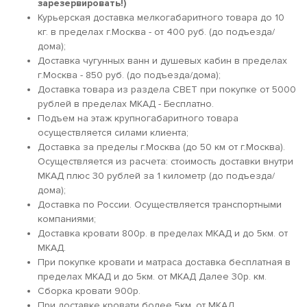
зарезервировать!)
Курьерская доставка мелкогабаритного товара до 10
кг. в пределах г.Москва - от 400 руб. (до подъезда/
дома);
Доставка чугунных ванн и душевых кабин в пределах
г.Москва - 850 руб. (до подъезда/дома);
Доставка товара из раздела СВЕТ при покупке от 5000
рублей в пределах МКАД - Бесплатно.
Подъем на этаж крупногабаритного товара
осуществляется силами клиента;
Доставка за пределы г.Москва (до 50 км от г.Москва).
Осуществляется из расчета: стоимость доставки внутри
МКАД плюс 30 рублей за 1 километр (до подъезда/
дома);
Доставка по России. Осуществляется транспортными
компаниями;
Доставка кровати 800р. в пределах МКАД и до 5км. от
МКАД.
При покупке кровати и матраса доставка бесплатная в
пределах МКАД и до 5км. от МКАД Далее 30р. км.
Сборка кровати 900р.
При доставке кровати более 5км. от МКАД