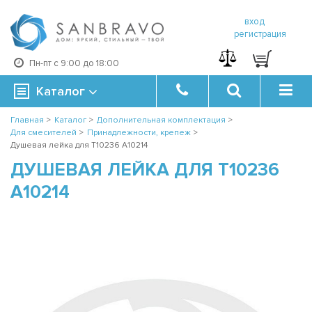
вход
регистрация
Пн-пт с 9:00 до 18:00
Каталог
Главная
>
Каталог
>
Дополнительная комплектация
>
Для смесителей
>
Принадлежности, крепеж
>
Душевая лейка для T10236 A10214
ДУШЕВАЯ ЛЕЙКА ДЛЯ T10236
A10214