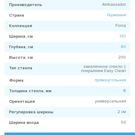
Ambassador
Производитель
Германия
Страна
Forsa
Коллекция
130
Ширина, см
80
Глубина, см
200
Высота, см
закаленное стекло с
Тип стекла
покрытием Easy Clean
прямоугольная
Форма
6
Толщина стекла, мм
универсальная
Ориентация
2 см
Регулировка ширины
53
Ширина входа