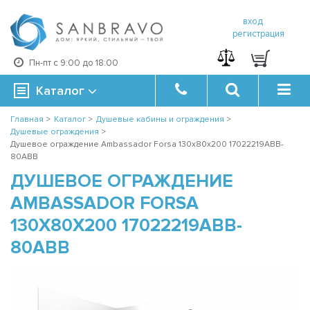
вход
регистрация
Пн-пт с 9:00 до 18:00
Каталог
Главная
>
Каталог
>
Душевые кабины и ограждения
>
Душевые ограждения
>
Душевое ограждение Ambassador Forsa 130x80x200 17022219ABB-
80ABB
ДУШЕВОЕ ОГРАЖДЕНИЕ
AMBASSADOR FORSA
130X80X200 17022219ABB-
80ABB