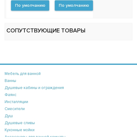
По умолчанию
По умолчанию
СОПУТСТВУЮЩИЕ ТОВАРЫ
Мебель для ванной
Ванны
Душевые кабины и ограждения
Фаянс
Инсталляции
Смесители
Душ
Душевые сливы
Кухонные мойки
Аксессуары для ванной комнаты