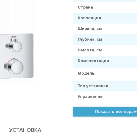
Страна
Коллекция
Ширина, см
Глубина, см
Высота, см
Комплектация
Модель
Тип установки
Управление
Показать все пара
УСТАНОВКА