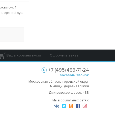
статом. 1
: верхний душ,
Ваша корзина пуста
Оформить заказ
+7 (495) 488-71-24
заказать звонок
Московская область, городской округ
Мытищи, деревня Грибки
Дмитровское шоссе, 48В
Мы в социальных сетях: