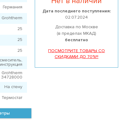
Нет в наличии
Германия
Дата последнего поступления:
02.07.2024
Grohtherm
Доставка по Москве
25
(в пределах МКАД)
25
бесплатно
25
ПОСМОТРИТЕ ТОВАРЫ СО
СКИДКАМИ ДО 70%!!!
смеситель,
инструкция
Grohtherm
34728000
На стену
Термостат
метры