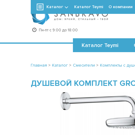
Каталог
Каталог Teymi
О компании
+7
Пн-пт с 9:00 до 18:00
Каталог Teymi
Главная
>
Каталог
>
Смесители
>
Комплекты с ду
ДУШЕВОЙ КОМПЛЕКТ GRO