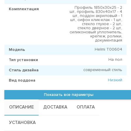
Профиль 1850х30х25 - 2
Комплектация
шт., профиль 830х40х17 - 4
шт., поддон акриловый - 1
шт., сифон клик-клак - 1 шт.,
стекло глухое - 2 шт.,
стекло дверное - 2 шт.,
силиконовый уплотнитель,
крепеж, ролики,
документация
Helmi T00604
Модель
На пол
Тип установки
современный стиль
Стиль дизайна
Низкий
Вид поддона
Показать все параметры
ОПИСАНИЕ
ДОСТАВКА
ОПЛАТА
УСТАНОВКА