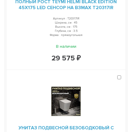
ПОЛНЫЙ РОСТ TEYMI HELMI BLACK EDITION
45Х175 LED СЕНСОР НА ВЗМАХ T20317IR
Артикул : T20317IR
Ширина, см : 45
Высота, см : 175
Глубина, см : 3.5
Форма : прямоугольная
В наличии
29 575 ₽
УНИТАЗ ПОДВЕСНОЙ БЕЗОБОДКОВЫЙ С