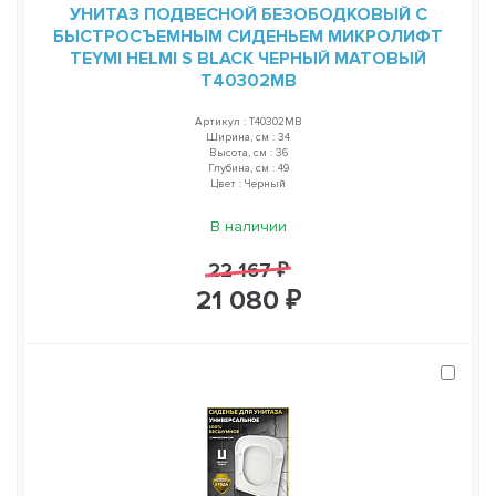
УНИТАЗ ПОДВЕСНОЙ БЕЗОБОДКОВЫЙ С
БЫСТРОСЪЕМНЫМ СИДЕНЬЕМ МИКРОЛИФТ
TEYMI HELMI S BLACK ЧЕРНЫЙ МАТОВЫЙ
T40302MB
Артикул : T40302MB
Ширина, см : 34
Высота, см : 36
Глубина, см : 49
Цвет : Черный
В наличии
22 167 ₽
21 080 ₽