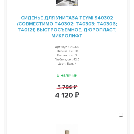
СИДЕНЬЕ ДЛЯ УНИТАЗА TEYMI S40302
(СОВМЕСТИМО T40302; T40303; T40306;
T40121) БЫСТРОСЪЕМНОЕ, ДЮРОПЛАСТ,
МИКРОЛИФТ
Артикул : S40302
Ширина, см : 34
Высота, см : 3
Глубина, см : 42.5
Цвет : Белый
В наличии
5 786 ₽
4 120 ₽