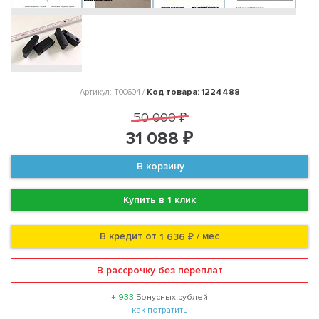
Код товара: 1224488
Артикул: T00604 /
50 000 ₽
31 088 ₽
В корзину
Купить в 1 клик
В кредит от
/ мес
1 636 ₽
В рассрочку без переплат
+ 933
Бонусных рублей
как потратить