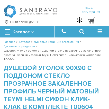
вход
регистрация
Пн-пт с 9:00 до 18:00
Каталог
Главная
>
Каталог
>
Душевые кабины и ограждения
>
Душевые ограждения
>
Душевой уголок 90х90 с поддоном стекло прозрачное закаленное
профиль черный матовый Teymi Helmi сифон клик-клак в комплекте
T00604
ДУШЕВОЙ УГОЛОК 90Х90 С
ПОДДОНОМ СТЕКЛО
ПРОЗРАЧНОЕ ЗАКАЛЕННОЕ
ПРОФИЛЬ ЧЕРНЫЙ МАТОВЫЙ
TEYMI HELMI СИФОН КЛИК-
КЛАК В КОМПЛЕКТЕ T00604