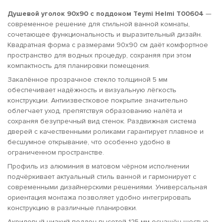
Душевой уголок 90х90 с поддоном Teymi Helmi T00604
—
современное решение для стильной ванной комнаты,
сочетающее функциональность и выразительный дизайн.
Квадратная форма с размерами 90х90 см даёт комфортное
пространство для водных процедур, сохраняя при этом
компактность для планировки помещения.
Закалённое прозрачное стекло толщиной 5 мм
обеспечивает надёжность и визуальную лёгкость
конструкции. Антиизвестковое покрытие значительно
облегчает уход, препятствуя образованию налёта и
сохраняя безупречный вид стенок. Раздвижная система
дверей с качественными роликами гарантирует плавное и
бесшумное открывание, что особенно удобно в
ограниченном пространстве.
Профиль из алюминия в матовом чёрном исполнении
подчёркивает актуальный стиль ванной и гармонирует с
современными дизайнерскими решениями. Универсальная
ориентация монтажа позволяет удобно интегрировать
конструкцию в различные планировки.
Акриловый низкий поддон высотой 125 мм оснащён шестью