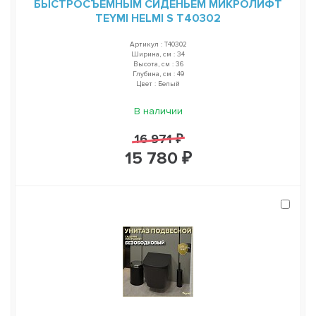
БЫСТРОСЪЕМНЫМ СИДЕНЬЕМ МИКРОЛИФТ
TEYMI HELMI S T40302
Артикул : T40302
Ширина, см : 34
Высота, см : 36
Глубина, см : 49
Цвет : Белый
В наличии
16 971 ₽
15 780 ₽