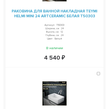
РАКОВИНА ДЛЯ ВАННОЙ НАКЛАДНАЯ TEYMI
HELMI MINI 24 ARTCERAMIC БЕЛАЯ T50303
Артикул : T50303
Ширина, см : 24
Высота, см : 12
Глубина, см : 24
Цвет : Белый
В наличии
4 540 ₽