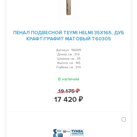
ПЕНАЛ ПОДВЕСНОЙ TEYMI HELMI 35Х165, ДУБ
КРАФТ/ГРАФИТ МАТОВЫЙ T60305
Артикул : T60305
Длина, см : 31.6
Ширина, см : 35
Высота, см : 165
Глубина, см : 31.6
В наличии
19 175 ₽
17 420 ₽