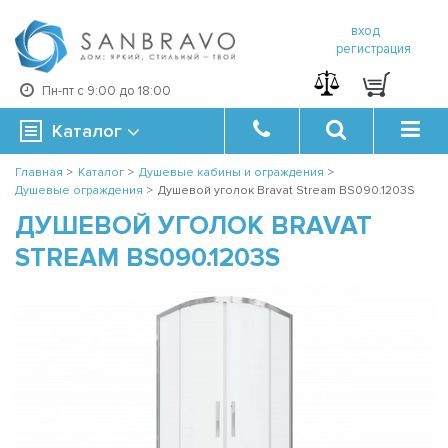
вход
регистрация
Пн-пт с 9:00 до 18:00
Каталог
Главная
>
Каталог
>
Душевые кабины и ограждения
>
Душевые ограждения
>
Душевой уголок Bravat Stream BS090.1203S
ДУШЕВОЙ УГОЛОК BRAVAT
STREAM BS090.1203S