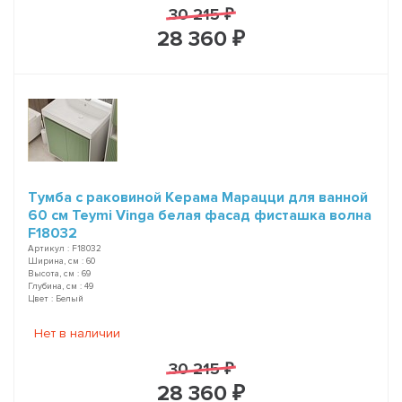
30 215 ₽
28 360 ₽
Тумба с раковиной Керама Марацци для ванной
60 см Teymi Vinga белая фасад фисташка волна
F18032
Артикул : F18032
Ширина, см : 60
Высота, см : 69
Глубина, см : 49
Цвет : Белый
Нет в наличии
30 215 ₽
28 360 ₽