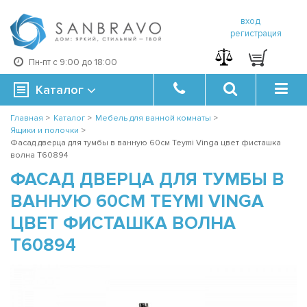
вход
регистрация
Пн-пт с 9:00 до 18:00
Каталог
Главная
>
Каталог
>
Мебель для ванной комнаты
>
Ящики и полочки
>
Фасад дверца для тумбы в ванную 60см Teymi Vinga цвет фисташка
волна T60894
ФАСАД ДВЕРЦА ДЛЯ ТУМБЫ В
ВАННУЮ 60СМ TEYMI VINGA
ЦВЕТ ФИСТАШКА ВОЛНА
T60894