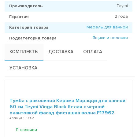
Teymi
Производитель
2 года
Гарантия
Мебель для ванной
Категория товара
Ящики и полочки
Подкатегория товара
КОМПЛЕКТЫ
ДОСТАВКА
ОПЛАТА
УСТАНОВКА
Тумба с раковиной Керама Марацци для ванной
60 см Teymi Vinga Black белая с черной
окантовкой фасад фисташка волна F17962
Артикул : F17962
В наличии