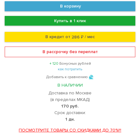
В корзину
Купить в 1 клик
В кредит от
/ мес
286 ₽
В рассрочку без переплат
+ 120
Бонусных рублей
как потратить
Добавить к сравнению
В НАЛИЧИИ
Доставка по Москве
(в пределах МКАД)
170 руб.
Срок доставки:
1 дн.
ПОСМОТРИТЕ ТОВАРЫ СО СКИДКАМИ ДО 70%!!!