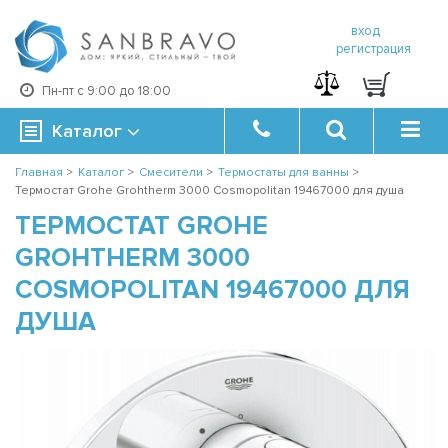
вход
регистрация
Пн-пт с 9:00 до 18:00
Каталог
Главная
>
Каталог
>
Смесители
>
Термостаты для ванны
>
Термостат Grohe Grohtherm 3000 Cosmopolitan 19467000 для душа
ТЕРМОСТАТ GROHE
GROHTHERM 3000
COSMOPOLITAN 19467000 ДЛЯ
ДУША