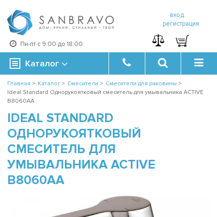
вход
регистрация
Пн-пт с 9:00 до 18:00
Каталог
Главная
>
Каталог
>
Смесители
>
Смесители для раковины
>
Ideal Standard Однорукоятковый смеситель для умывальника ACTIVE
B8060AA
IDEAL STANDARD
ОДНОРУКОЯТКОВЫЙ
СМЕСИТЕЛЬ ДЛЯ
УМЫВАЛЬНИКА ACTIVE
B8060AA