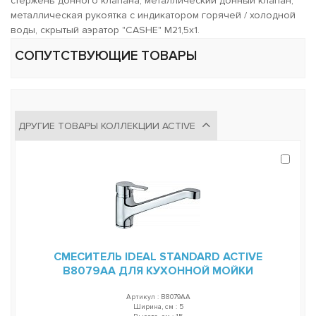
стержень донного клапана, металлический донный клапан,
металлическая рукоятка с индикатором горячей / холодной
воды, скрытый аэратор "CASHE" M21,5x1.
СОПУТСТВУЮЩИЕ ТОВАРЫ
ДРУГИЕ ТОВАРЫ КОЛЛЕКЦИИ ACTIVE
СМЕСИТЕЛЬ IDEAL STANDARD ACTIVE
B8079AA ДЛЯ КУХОННОЙ МОЙКИ
Артикул : B8079AA
Ширина, см : 5