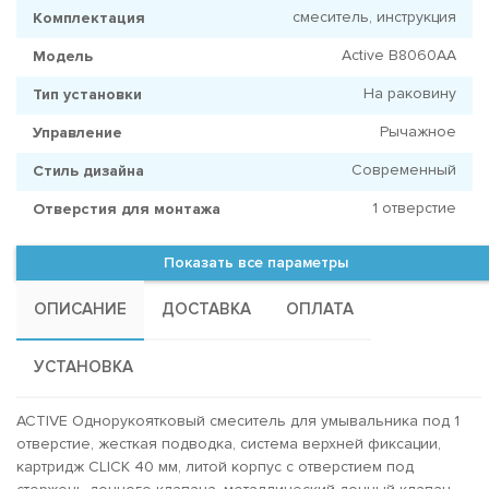
смеситель, инструкция
Комплектация
Active B8060AA
Модель
На раковину
Тип установки
Рычажное
Управление
Современный
Стиль дизайна
1 отверстие
Отверстия для монтажа
Показать все параметры
ОПИСАНИЕ
ДОСТАВКА
ОПЛАТА
УСТАНОВКА
ACTIVE Однорукоятковый смеситель для умывальника под 1
отверстие, жесткая подводка, система верхней фиксации,
картридж CLICK 40 мм, литой корпус с отверстием под