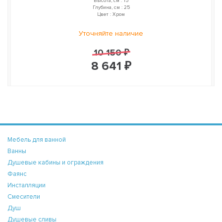
Высота, см : 15
Глубина, см : 25
Цвет : Хром
Уточняйте наличие
10 150 ₽
8 641 ₽
Мебель для ванной
Ванны
Душевые кабины и ограждения
Фаянс
Инсталляции
Смесители
Душ
Душевые сливы