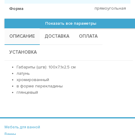
прямоугольная
Форма
Показать все параметры
ОПИСАНИЕ
ДОСТАВКА
ОПЛАТА
УСТАНОВКА
Габариты (шгв): 100x7,1x2,5 см
латунь
хромированный
в форме перекладины
глянцевый
Мебель для ванной
Ванны