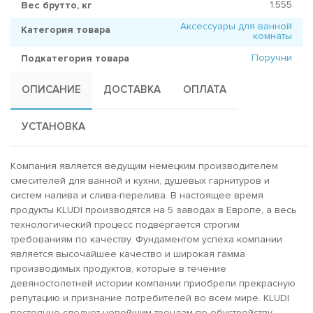
1.555
Вес брутто, кг
Аксессуары для ванной
Категория товара
комнаты
Поручни
Подкатегория товара
ОПИСАНИЕ
ДОСТАВКА
ОПЛАТА
УСТАНОВКА
Компания является ведущим немецким производителем
смесителей для ванной и кухни, душевых гарнитуров и
систем налива и слива-перелива. В настоящее время
продукты KLUDI производятся на 5 заводах в Европе, а весь
технологический процесс подвергается строгим
требованиям по качеству. Фундаментом успеха компании
является высочайшее качество и широкая гамма
производимых продуктов, которые в течение
девяностолетней истории компании приобрели прекрасную
репутацию и признание потребителей во всем мире. KLUDI
постоянно следует новейшим трендам по обустройству