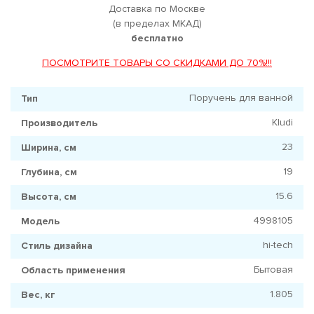
Доставка по Москве
(в пределах МКАД)
бесплатно
ПОСМОТРИТЕ ТОВАРЫ СО СКИДКАМИ ДО 70%!!!
Поручень для ванной
Тип
Kludi
Производитель
23
Ширина, см
19
Глубина, см
15.6
Высота, см
4998105
Модель
hi-tech
Стиль дизайна
Бытовая
Область применения
1.805
Вес, кг