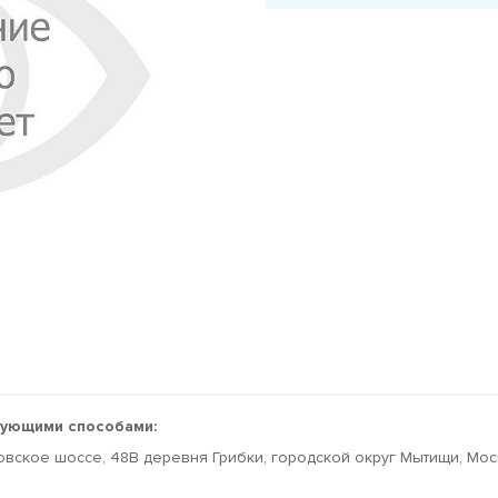
дующими способами:
овское шоссе, 48В деревня Грибки, городской округ Мытищи, Мо