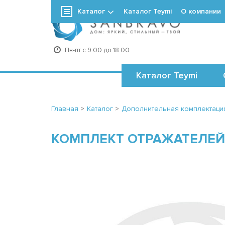
Каталог
Каталог Teymi
О компании
+7
Пн-пт с 9:00 до 18:00
Каталог Teymi
Главная
>
Каталог
>
Дополнительная комплектаци
КОМПЛЕКТ ОТРАЖАТЕЛЕЙ 