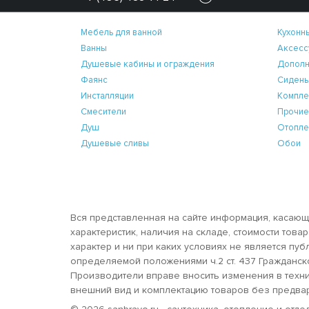
Мебель для ванной
Кухонн
Ванны
Аксесс
Душевые кабины и ограждения
Дополн
Фаянс
Сидень
Инсталляции
Компле
Смесители
Прочие
Душ
Отопле
Душевые сливы
Обои
Вся представленная на сайте информация, касающ
характеристик, наличия на складе, стоимости тов
характер и ни при каких условиях не является пу
определяемой положениями ч.2 ст. 437 Гражданск
Производители вправе вносить изменения в техни
внешний вид и комплектацию товаров без предва