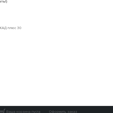
ть!)
МКАД плюс 30
Ваша корзина пуста
Оформить заказ