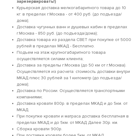
зарезервировать!)
Курьерская доставка мелкогабаритного товара до 10
кг. в пределах г.Москва - от 400 руб. (до подъезда/
дома);
Доставка чугунных ванн и душевых кабин в пределах
г.Москва - 850 руб. (до подъезда/дома);
Доставка товара из раздела СВЕТ при покупке от 5000
рублей в пределах МКАД - Бесплатно.
Подъем на этаж крупногабаритного товара
осуществляется силами клиента;
Доставка за пределы г.Москва (до 50 км от г.Москва).
Осуществляется из расчета: стоимость доставки внутри
МКАД плюс 30 рублей за 1 километр (до подъезда/
дома);
Доставка по России. Осуществляется транспортными
компаниями;
Доставка кровати 800р. в пределах МКАД и до 5км. от
МКАД.
При покупке кровати и матраса доставка бесплатная в
пределах МКАД и до 5км. от МКАД Далее 30р. км.
Сборка кровати 900р.
При доставке кровати более 5км. от МКАД