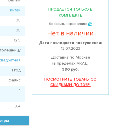
Белый
ПРОДАЕТСЯ ТОЛЬКО В
Китай
КОМПЛЕКТЕ
38
Добавить к сравнению
38
Нет в наличии
12.5
Дата последнего поступления:
12.07.2023
столешницу
Доставка по Москве
квадратная
(в пределах МКАД)
390 руб.
1 год
ПОСМОТРИТЕ ТОВАРЫ СО
фаянс
СКИДКАМИ ДО 70%!!!
1
9.4
метры