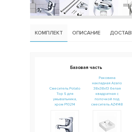
КОМПЛЕКТ
ОПИСАНИЕ
ДОСТАВ
Базовая часть
Раковина
накладная Azario
Смеситель Potato
38х38х13 белая
Top S для
квадратная с
умывальника,
полочкой под
хром P10214
смеситель AZ4148