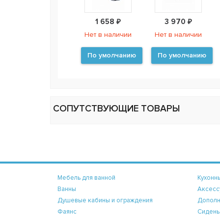
1 658 ₽
3 970 ₽
Нет в наличии
Нет в наличии
По умолчанию
По умолчанию
СОПУТСТВУЮЩИЕ ТОВАРЫ
Мебель для ванной
Кухонн
Ванны
Аксесс
Душевые кабины и ограждения
Дополн
Фаянс
Сидень