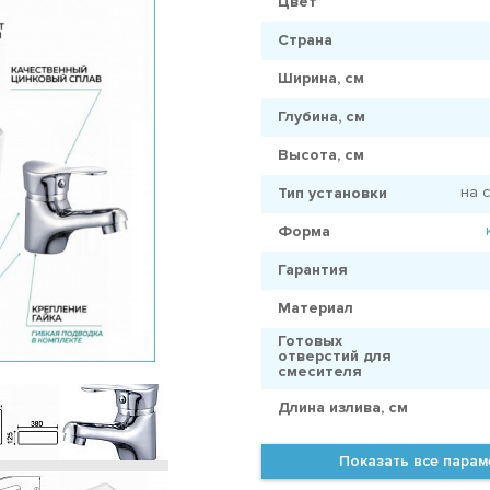
Цвет
Страна
Ширина, см
Глубина, см
Высота, см
на 
Тип установки
Форма
Гарантия
Материал
Готовых
отверстий для
смесителя
Длина излива, см
Показать все пара