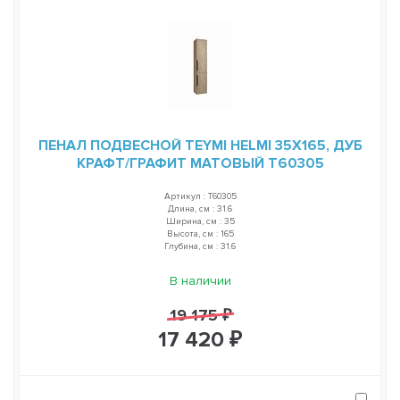
ПЕНАЛ ПОДВЕСНОЙ TEYMI HELMI 35Х165, ДУБ
КРАФТ/ГРАФИТ МАТОВЫЙ T60305
Артикул : T60305
Длина, см : 31.6
Ширина, см : 35
Высота, см : 165
Глубина, см : 31.6
В наличии
19 175 ₽
17 420 ₽