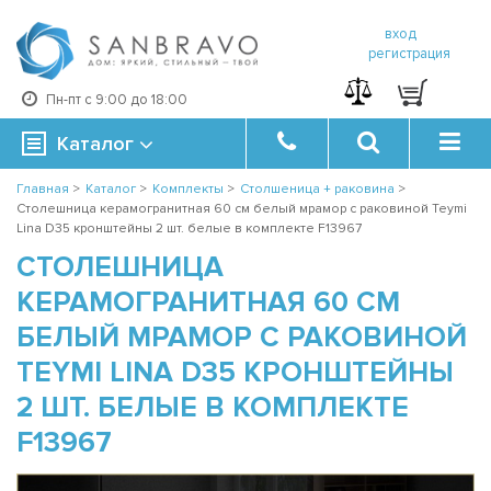
вход
регистрация
Пн-пт с 9:00 до 18:00
Каталог
Главная
>
Каталог
>
Комплекты
>
Столшеница + раковина
>
Столешница керамогранитная 60 см белый мрамор с раковиной Teymi
Lina D35 кронштейны 2 шт. белые в комплекте F13967
СТОЛЕШНИЦА
КЕРАМОГРАНИТНАЯ 60 СМ
БЕЛЫЙ МРАМОР С РАКОВИНОЙ
TEYMI LINA D35 КРОНШТЕЙНЫ
2 ШТ. БЕЛЫЕ В КОМПЛЕКТЕ
F13967