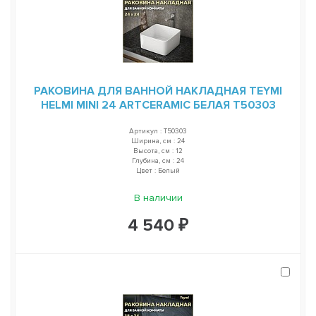
РАКОВИНА ДЛЯ ВАННОЙ НАКЛАДНАЯ TEYMI
HELMI MINI 24 ARTCERAMIC БЕЛАЯ T50303
Артикул : T50303
Ширина, см : 24
Высота, см : 12
Глубина, см : 24
Цвет : Белый
В наличии
4 540 ₽