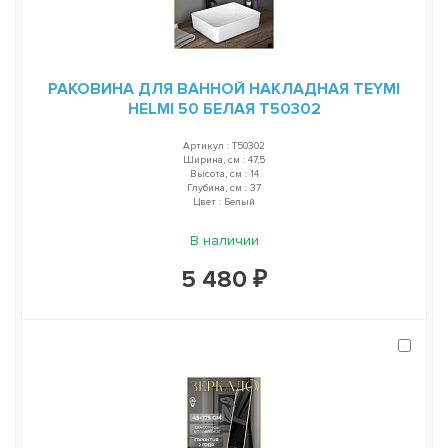
РАКОВИНА ДЛЯ ВАННОЙ НАКЛАДНАЯ TEYMI
HELMI 50 БЕЛАЯ T50302
Артикул : T50302
Ширина, см : 47,5
Высота, см : 14
Глубина, см : 37
Цвет : Белый
В наличии
5 480 ₽