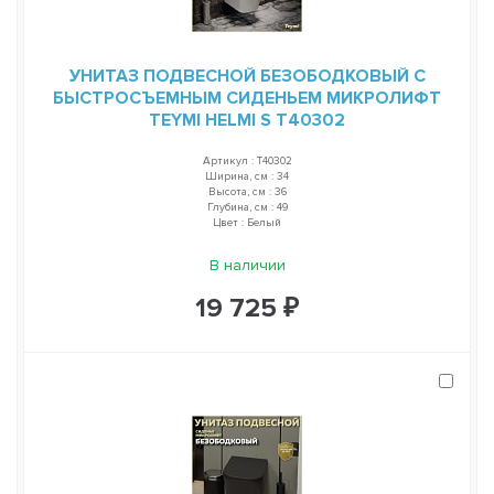
УНИТАЗ ПОДВЕСНОЙ БЕЗОБОДКОВЫЙ С
БЫСТРОСЪЕМНЫМ СИДЕНЬЕМ МИКРОЛИФТ
TEYMI HELMI S T40302
Артикул : T40302
Ширина, см : 34
Высота, см : 36
Глубина, см : 49
Цвет : Белый
В наличии
19 725 ₽