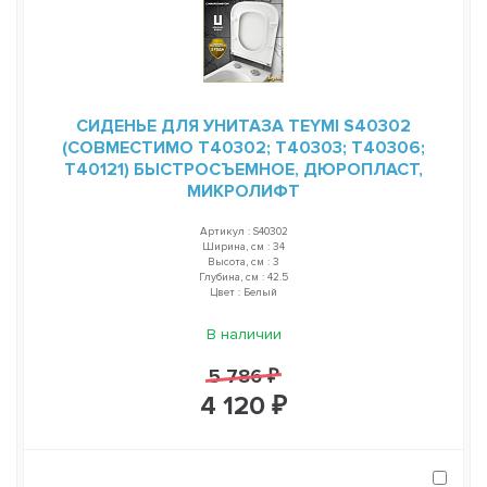
СИДЕНЬЕ ДЛЯ УНИТАЗА TEYMI S40302
(СОВМЕСТИМО T40302; T40303; T40306;
T40121) БЫСТРОСЪЕМНОЕ, ДЮРОПЛАСТ,
МИКРОЛИФТ
Артикул : S40302
Ширина, см : 34
Высота, см : 3
Глубина, см : 42.5
Цвет : Белый
В наличии
5 786 ₽
4 120 ₽