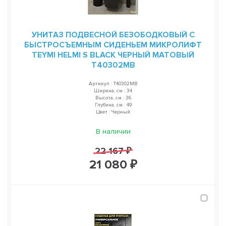
УНИТАЗ ПОДВЕСНОЙ БЕЗОБОДКОВЫЙ С
БЫСТРОСЪЕМНЫМ СИДЕНЬЕМ МИКРОЛИФТ
TEYMI HELMI S BLACK ЧЕРНЫЙ МАТОВЫЙ
T40302MB
Артикул : T40302MB
Ширина, см : 34
Высота, см : 36
Глубина, см : 49
Цвет : Черный
В наличии
22 167 ₽
21 080 ₽