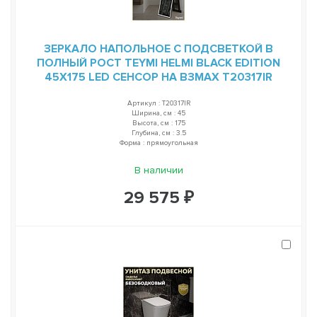
ЗЕРКАЛО НАПОЛЬНОЕ С ПОДСВЕТКОЙ В
ПОЛНЫЙ РОСТ TEYMI HELMI BLACK EDITION
45Х175 LED СЕНСОР НА ВЗМАХ T20317IR
Артикул : T20317IR
Ширина, см : 45
Высота, см : 175
Глубина, см : 3.5
Форма : прямоугольная
В наличии
29 575 ₽