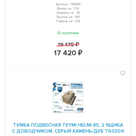
Артикул : T60305
Длина, см : 31.6
Ширина, см : 35
Высота, см : 165
Глубина, см : 31.6
В наличии
19 175 ₽
17 420 ₽
ТУМБА ПОДВЕСНАЯ TEYMI HELMI 85, 2 ЯЩИКА
С ДОВОДЧИКОМ, СЕРЫЙ КАМЕНЬ/ДУБ T60309