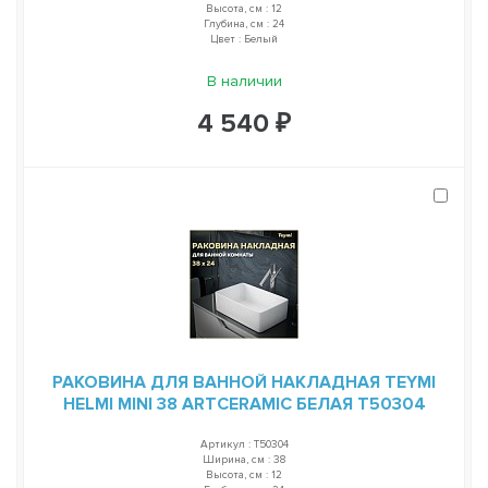
Высота, см : 12
Глубина, см : 24
Цвет : Белый
В наличии
4 540 ₽
РАКОВИНА ДЛЯ ВАННОЙ НАКЛАДНАЯ TEYMI
HELMI MINI 38 ARTCERAMIC БЕЛАЯ T50304
Артикул : T50304
Ширина, см : 38
Высота, см : 12