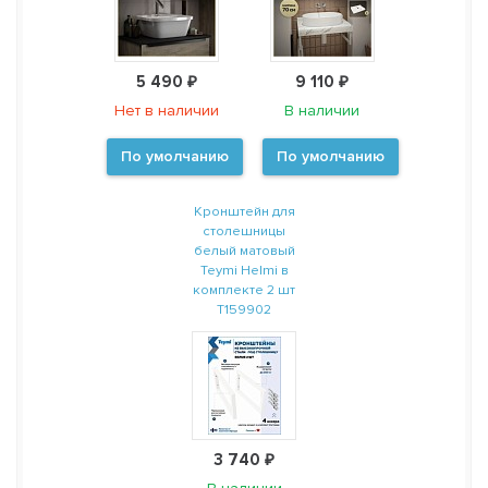
5 490 ₽
9 110 ₽
Нет в наличии
В наличии
По умолчанию
По умолчанию
Кронштейн для
столешницы
белый матовый
Teymi Helmi в
комплекте 2 шт
T159902
3 740 ₽