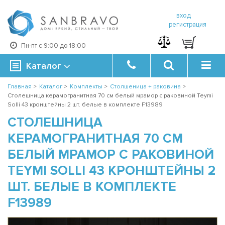
вход
регистрация
Пн-пт с 9:00 до 18:00
Каталог
Главная
>
Каталог
>
Комплекты
>
Столшеница + раковина
>
Столешница керамогранитная 70 см белый мрамор с раковиной Teymi
Solli 43 кронштейны 2 шт. белые в комплекте F13989
СТОЛЕШНИЦА
КЕРАМОГРАНИТНАЯ 70 СМ
БЕЛЫЙ МРАМОР С РАКОВИНОЙ
TEYMI SOLLI 43 КРОНШТЕЙНЫ 2
ШТ. БЕЛЫЕ В КОМПЛЕКТЕ
F13989