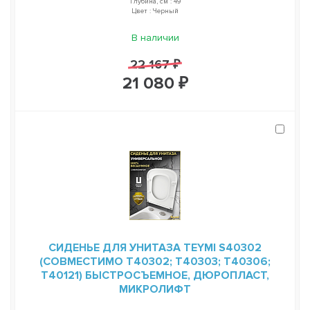
Глубина, см : 49
Цвет : Черный
В наличии
22 167 ₽
21 080 ₽
СИДЕНЬЕ ДЛЯ УНИТАЗА TEYMI S40302
(СОВМЕСТИМО T40302; T40303; T40306;
T40121) БЫСТРОСЪЕМНОЕ, ДЮРОПЛАСТ,
МИКРОЛИФТ