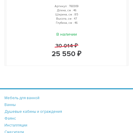
Артикул : T60309
Длина, см : 46
Ширина, см : 85
Высота, см : 47
Глубина, см : 46
В наличии
30 014 ₽
25 550 ₽
Мебель для ванной
Ванны
Душевые кабины и ограждения
Фаянс
Инсталляции
Смесители