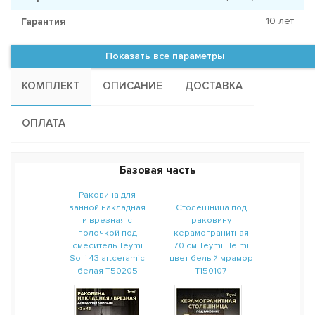
10 лет
Гарантия
Показать все параметры
КОМПЛЕКТ
ОПИСАНИЕ
ДОСТАВКА
ОПЛАТА
Базовая часть
Раковина для
ванной накладная
Столешница под
и врезная с
раковину
полочкой под
керамогранитная
смеситель Teymi
70 см Teymi Helmi
Solli 43 artceramic
цвет белый мрамор
белая T50205
T150107