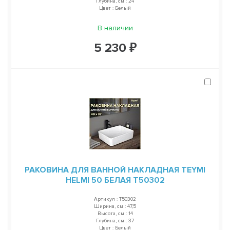
Глубина, см : 24
Цвет : Белый
В наличии
5 230 ₽
РАКОВИНА ДЛЯ ВАННОЙ НАКЛАДНАЯ TEYMI
HELMI 50 БЕЛАЯ T50302
Артикул : T50302
Ширина, см : 47,5
Высота, см : 14
Глубина, см : 37
Цвет : Белый