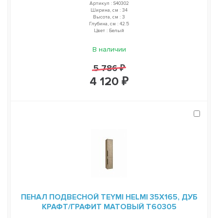
Артикул : S40302
Ширина, см : 34
Высота, см : 3
Глубина, см : 42.5
Цвет : Белый
В наличии
5 786 ₽
4 120 ₽
ПЕНАЛ ПОДВЕСНОЙ TEYMI HELMI 35Х165, ДУБ
КРАФТ/ГРАФИТ МАТОВЫЙ T60305