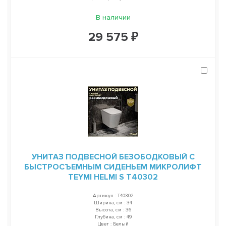
В наличии
29 575 ₽
УНИТАЗ ПОДВЕСНОЙ БЕЗОБОДКОВЫЙ С
БЫСТРОСЪЕМНЫМ СИДЕНЬЕМ МИКРОЛИФТ
TEYMI HELMI S T40302
Артикул : T40302
Ширина, см : 34
Высота, см : 36
Глубина, см : 49
Цвет : Белый