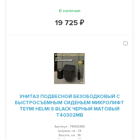
В наличии
19 725 ₽
УНИТАЗ ПОДВЕСНОЙ БЕЗОБОДКОВЫЙ С
БЫСТРОСЪЕМНЫМ СИДЕНЬЕМ МИКРОЛИФТ
TEYMI HELMI S BLACK ЧЕРНЫЙ МАТОВЫЙ
T40302MB
Артикул : T40302MB
Ширина, см : 34
Высота, см : 36