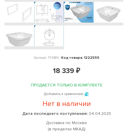
Код товара: 1222555
Артикул: F13989 /
18 339 ₽
ПРОДАЕТСЯ ТОЛЬКО В КОМПЛЕКТЕ
Добавить к сравнению
Нет в наличии
Дата последнего поступления:
04.04.2025
Доставка по Москве
(в пределах МКАД)