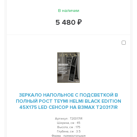
В наличии
5 480 ₽
ЗЕРКАЛО НАПОЛЬНОЕ С ПОДСВЕТКОЙ В
ПОЛНЫЙ РОСТ TEYMI HELMI BLACK EDITION
45Х175 LED СЕНСОР НА ВЗМАХ T20317IR
Артикул : T20317IR
Ширина, см : 45
Высота, см : 175
Глубина, см : 3.5
Форма : прямоугольная