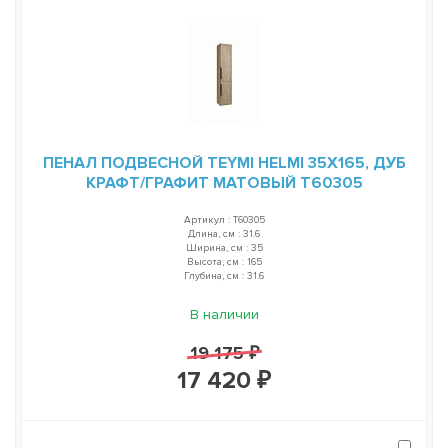
ПЕНАЛ ПОДВЕСНОЙ TEYMI HELMI 35Х165, ДУБ
КРАФТ/ГРАФИТ МАТОВЫЙ T60305
Артикул : T60305
Длина, см : 31.6
Ширина, см : 35
Высота, см : 165
Глубина, см : 31.6
В наличии
19 175 ₽
17 420 ₽