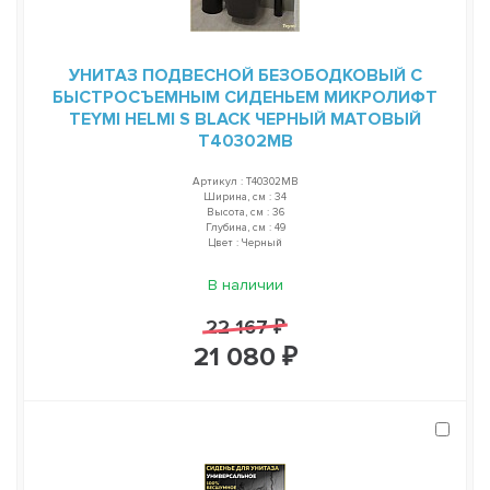
УНИТАЗ ПОДВЕСНОЙ БЕЗОБОДКОВЫЙ С
БЫСТРОСЪЕМНЫМ СИДЕНЬЕМ МИКРОЛИФТ
TEYMI HELMI S BLACK ЧЕРНЫЙ МАТОВЫЙ
T40302MB
Артикул : T40302MB
Ширина, см : 34
Высота, см : 36
Глубина, см : 49
Цвет : Черный
В наличии
22 167 ₽
21 080 ₽