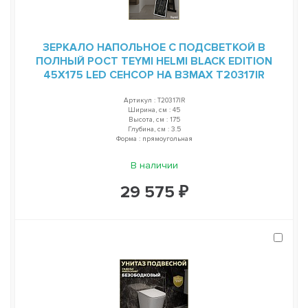
ЗЕРКАЛО НАПОЛЬНОЕ С ПОДСВЕТКОЙ В
ПОЛНЫЙ РОСТ TEYMI HELMI BLACK EDITION
45Х175 LED СЕНСОР НА ВЗМАХ T20317IR
Артикул : T20317IR
Ширина, см : 45
Высота, см : 175
Глубина, см : 3.5
Форма : прямоугольная
В наличии
29 575 ₽