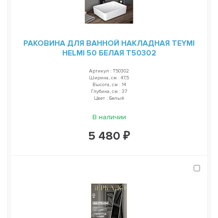
РАКОВИНА ДЛЯ ВАННОЙ НАКЛАДНАЯ TEYMI
HELMI 50 БЕЛАЯ T50302
Артикул : T50302
Ширина, см : 47,5
Высота, см : 14
Глубина, см : 37
Цвет : Белый
В наличии
5 480 ₽