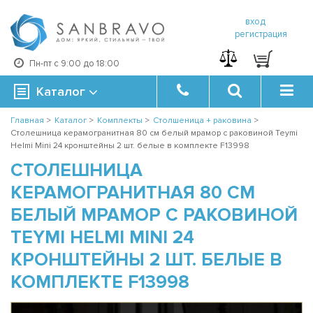
вход
регистрация
Пн-пт с 9:00 до 18:00
Каталог
Главная
>
Каталог
>
Комплекты
>
Столшеница + раковина
>
Столешница керамогранитная 80 см белый мрамор с раковиной Teymi
Helmi Mini 24 кронштейны 2 шт. белые в комплекте F13998
СТОЛЕШНИЦА
КЕРАМОГРАНИТНАЯ 80 СМ
БЕЛЫЙ МРАМОР С РАКОВИНОЙ
TEYMI HELMI MINI 24
КРОНШТЕЙНЫ 2 ШТ. БЕЛЫЕ В
КОМПЛЕКТЕ F13998