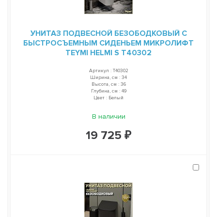
УНИТАЗ ПОДВЕСНОЙ БЕЗОБОДКОВЫЙ С
БЫСТРОСЪЕМНЫМ СИДЕНЬЕМ МИКРОЛИФТ
TEYMI HELMI S T40302
Артикул : T40302
Ширина, см : 34
Высота, см : 36
Глубина, см : 49
Цвет : Белый
В наличии
19 725 ₽