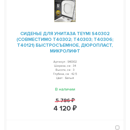
СИДЕНЬЕ ДЛЯ УНИТАЗА TEYMI S40302
(СОВМЕСТИМО T40302; T40303; T40306;
T40121) БЫСТРОСЪЕМНОЕ, ДЮРОПЛАСТ,
МИКРОЛИФТ
Артикул : S40302
Ширина, см : 34
Высота, см : 3
Глубина, см : 42.5
Цвет : Белый
В наличии
5 786 ₽
4 120 ₽