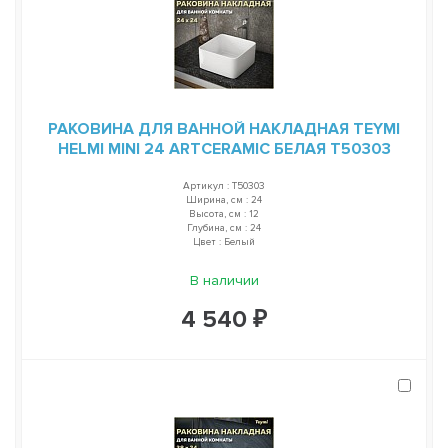
РАКОВИНА ДЛЯ ВАННОЙ НАКЛАДНАЯ TEYMI
HELMI MINI 24 ARTCERAMIC БЕЛАЯ T50303
Артикул : T50303
Ширина, см : 24
Высота, см : 12
Глубина, см : 24
Цвет : Белый
В наличии
4 540 ₽