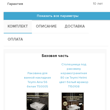
10 лет
Гарантия
Показать все параметры
КОМПЛЕКТ
ОПИСАНИЕ
ДОСТАВКА
ОПЛАТА
Базовая часть
Столешница под
раковину
Раковина для
керамогранитная
ванной накладная
80 см Teymi Helmi
Teymi Aina 56
цвет белый мрамор
белая T50005
T150108