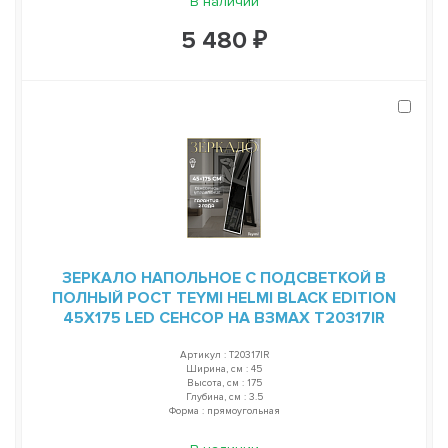
В наличии
5 480 ₽
ЗЕРКАЛО НАПОЛЬНОЕ С ПОДСВЕТКОЙ В
ПОЛНЫЙ РОСТ TEYMI HELMI BLACK EDITION
45Х175 LED СЕНСОР НА ВЗМАХ T20317IR
Артикул : T20317IR
Ширина, см : 45
Высота, см : 175
Глубина, см : 3.5
Форма : прямоугольная