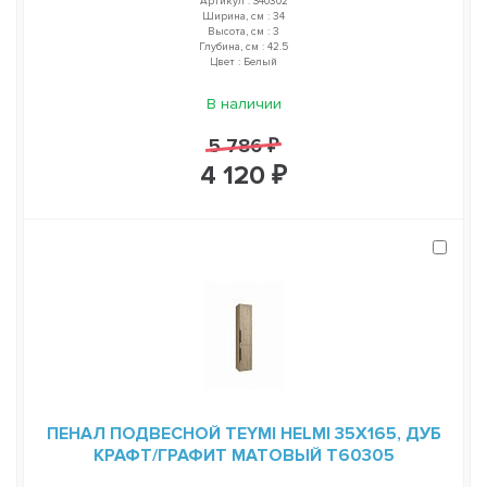
Артикул : S40302
Ширина, см : 34
Высота, см : 3
Глубина, см : 42.5
Цвет : Белый
В наличии
5 786 ₽
4 120 ₽
ПЕНАЛ ПОДВЕСНОЙ TEYMI HELMI 35Х165, ДУБ
КРАФТ/ГРАФИТ МАТОВЫЙ T60305