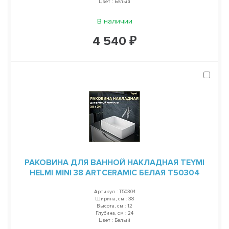
Цвет : Белый
В наличии
4 540 ₽
РАКОВИНА ДЛЯ ВАННОЙ НАКЛАДНАЯ TEYMI
HELMI MINI 38 ARTCERAMIC БЕЛАЯ T50304
Артикул : T50304
Ширина, см : 38
Высота, см : 12
Глубина, см : 24
Цвет : Белый