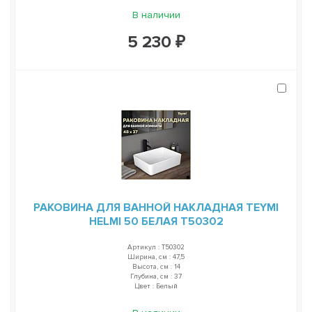
В наличии
5 230 ₽
РАКОВИНА ДЛЯ ВАННОЙ НАКЛАДНАЯ TEYMI
HELMI 50 БЕЛАЯ T50302
Артикул : T50302
Ширина, см : 47,5
Высота, см : 14
Глубина, см : 37
Цвет : Белый