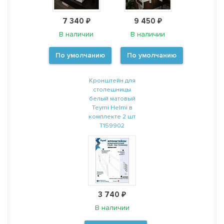
7 340 ₽
9 450 ₽
В наличии
В наличии
По умолчанию
По умолчанию
Кронштейн для
столешницы
белый матовый
Teymi Helmi в
комплекте 2 шт
T159902
3 740 ₽
В наличии