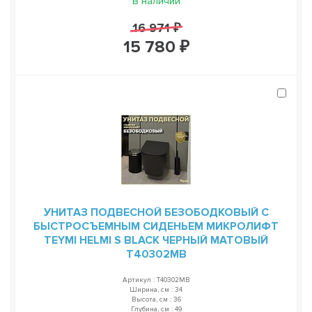
В наличии
16 971 ₽
15 780 ₽
УНИТАЗ ПОДВЕСНОЙ БЕЗОБОДКОВЫЙ С
БЫСТРОСЪЕМНЫМ СИДЕНЬЕМ МИКРОЛИФТ
TEYMI HELMI S BLACK ЧЕРНЫЙ МАТОВЫЙ
T40302MB
Артикул : T40302MB
Ширина, см : 34
Высота, см : 36
Глубина, см : 49