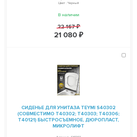
Цвет : Черный
В наличии
22 167 ₽
21 080 ₽
СИДЕНЬЕ ДЛЯ УНИТАЗА TEYMI S40302
(СОВМЕСТИМО T40302; T40303; T40306;
T40121) БЫСТРОСЪЕМНОЕ, ДЮРОПЛАСТ,
МИКРОЛИФТ