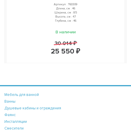
Артикул : T60309
Длина, см : 46
Ширина, см : 85
Высота, см : 47
Глубина, см : 46
В наличии
30 014 ₽
25 550 ₽
Мебель для ванной
Ванны
Душевые кабины и ограждения
Фаянс
Инсталляции
Смесители