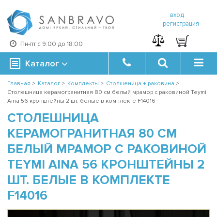
вход
регистрация
Пн-пт с 9:00 до 18:00
Каталог
Главная
>
Каталог
>
Комплекты
>
Столшеница + раковина
>
Столешница керамогранитная 80 см белый мрамор с раковиной Teymi
Aina 56 кронштейны 2 шт. белые в комплекте F14016
СТОЛЕШНИЦА
КЕРАМОГРАНИТНАЯ 80 СМ
БЕЛЫЙ МРАМОР С РАКОВИНОЙ
TEYMI AINA 56 КРОНШТЕЙНЫ 2
ШТ. БЕЛЫЕ В КОМПЛЕКТЕ
F14016