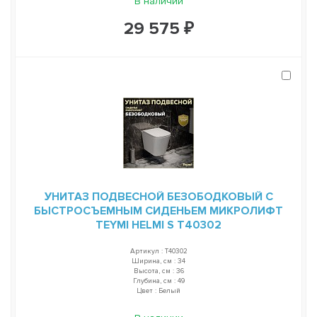
В наличии
29 575 ₽
УНИТАЗ ПОДВЕСНОЙ БЕЗОБОДКОВЫЙ С
БЫСТРОСЪЕМНЫМ СИДЕНЬЕМ МИКРОЛИФТ
TEYMI HELMI S T40302
Артикул : T40302
Ширина, см : 34
Высота, см : 36
Глубина, см : 49
Цвет : Белый