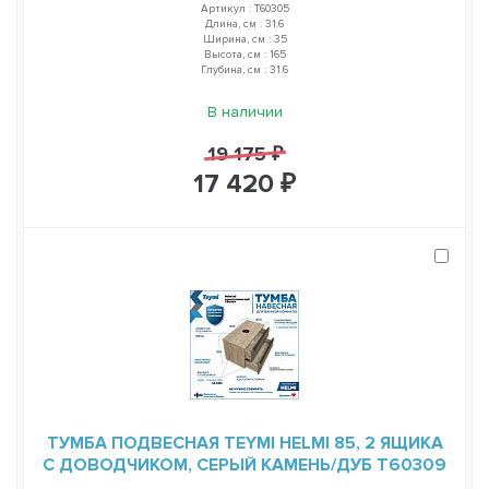
Артикул : T60305
Длина, см : 31.6
Ширина, см : 35
Высота, см : 165
Глубина, см : 31.6
В наличии
19 175 ₽
17 420 ₽
ТУМБА ПОДВЕСНАЯ TEYMI HELMI 85, 2 ЯЩИКА
С ДОВОДЧИКОМ, СЕРЫЙ КАМЕНЬ/ДУБ T60309