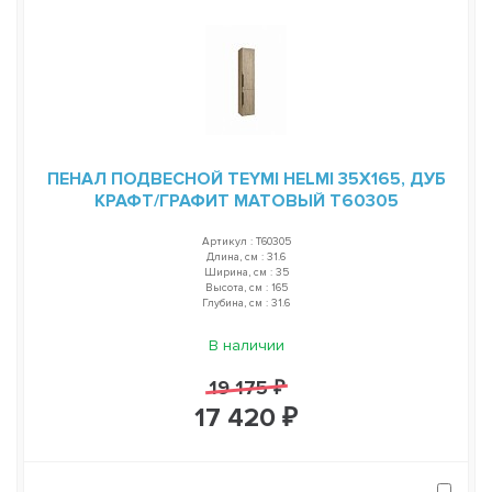
ПЕНАЛ ПОДВЕСНОЙ TEYMI HELMI 35Х165, ДУБ
КРАФТ/ГРАФИТ МАТОВЫЙ T60305
Артикул : T60305
Длина, см : 31.6
Ширина, см : 35
Высота, см : 165
Глубина, см : 31.6
В наличии
19 175 ₽
17 420 ₽