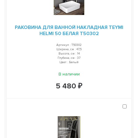
РАКОВИНА ДЛЯ ВАННОЙ НАКЛАДНАЯ TEYMI
HELMI 50 БЕЛАЯ T50302
Артикул : T50302
Ширина, см : 47,5
Высота, см : 14
Глубина, см : 37
Цвет : Белый
В наличии
5 480 ₽