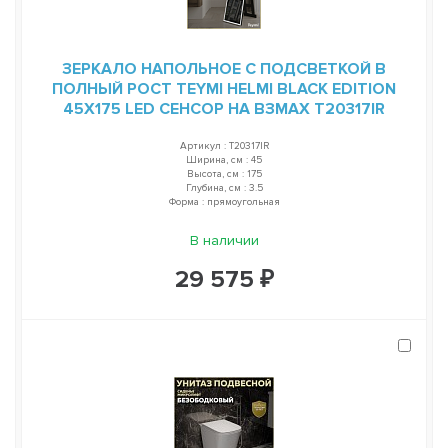
ЗЕРКАЛО НАПОЛЬНОЕ С ПОДСВЕТКОЙ В
ПОЛНЫЙ РОСТ TEYMI HELMI BLACK EDITION
45Х175 LED СЕНСОР НА ВЗМАХ T20317IR
Артикул : T20317IR
Ширина, см : 45
Высота, см : 175
Глубина, см : 3.5
Форма : прямоугольная
В наличии
29 575 ₽