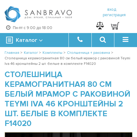
вход
регистрация
Пн-пт с 9:00 до 18:00
Каталог
Главная
>
Каталог
>
Комплекты
>
Столшеница + раковина
>
Столешница керамогранитная 80 см белый мрамор с раковиной Teymi
Iva 46 кронштейны 2 шт. белые в комплекте F14020
СТОЛЕШНИЦА
КЕРАМОГРАНИТНАЯ 80 СМ
БЕЛЫЙ МРАМОР С РАКОВИНОЙ
TEYMI IVA 46 КРОНШТЕЙНЫ 2
ШТ. БЕЛЫЕ В КОМПЛЕКТЕ
F14020