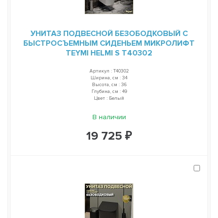
УНИТАЗ ПОДВЕСНОЙ БЕЗОБОДКОВЫЙ С
БЫСТРОСЪЕМНЫМ СИДЕНЬЕМ МИКРОЛИФТ
TEYMI HELMI S T40302
Артикул : T40302
Ширина, см : 34
Высота, см : 36
Глубина, см : 49
Цвет : Белый
В наличии
19 725 ₽