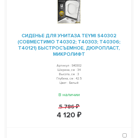
СИДЕНЬЕ ДЛЯ УНИТАЗА TEYMI S40302
(СОВМЕСТИМО T40302; T40303; T40306;
T40121) БЫСТРОСЪЕМНОЕ, ДЮРОПЛАСТ,
МИКРОЛИФТ
Артикул : S40302
Ширина, см : 34
Высота, см : 3
Глубина, см : 42.5
Цвет : Белый
В наличии
5 786 ₽
4 120 ₽