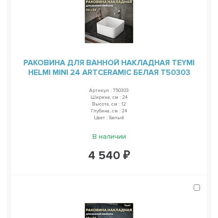
РАКОВИНА ДЛЯ ВАННОЙ НАКЛАДНАЯ TEYMI
HELMI MINI 24 ARTCERAMIC БЕЛАЯ T50303
Артикул : T50303
Ширина, см : 24
Высота, см : 12
Глубина, см : 24
Цвет : Белый
В наличии
4 540 ₽