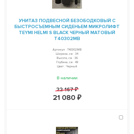
УНИТАЗ ПОДВЕСНОЙ БЕЗОБОДКОВЫЙ С
БЫСТРОСЪЕМНЫМ СИДЕНЬЕМ МИКРОЛИФТ
TEYMI HELMI S BLACK ЧЕРНЫЙ МАТОВЫЙ
T40302MB
Артикул : T40302MB
Ширина, см : 34
Высота, см : 36
Глубина, см : 49
Цвет : Черный
В наличии
22 167 ₽
21 080 ₽