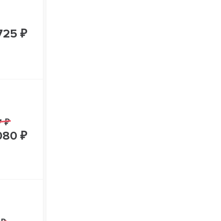
725 ₽
7 ₽
080 ₽