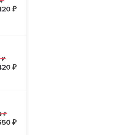
 ₽
120 ₽
 ₽
420 ₽
4 ₽
550 ₽