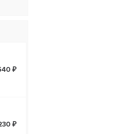
540 ₽
230 ₽