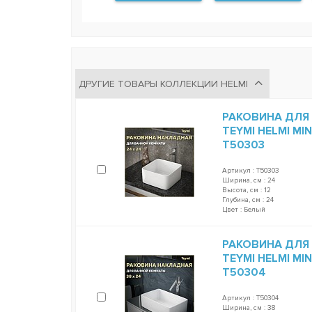
ДРУГИЕ ТОВАРЫ КОЛЛЕКЦИИ HELMI
РАКОВИНА ДЛЯ
TEYMI HELMI MI
T50303
Артикул : T50303
Ширина, см : 24
Высота, см : 12
Глубина, см : 24
Цвет : Белый
РАКОВИНА ДЛЯ
TEYMI HELMI MI
T50304
Артикул : T50304
Ширина, см : 38