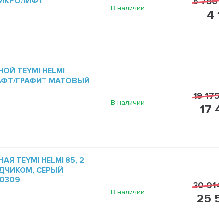
МИКРОЛИФТ
5 786
В наличии
4 
ОЙ TEYMI HELMI
РАФТ/ГРАФИТ МАТОВЫЙ
19 175
В наличии
17 
Я TEYMI HELMI 85, 2
ДЧИКОМ, СЕРЫЙ
60309
30 01
В наличии
25 