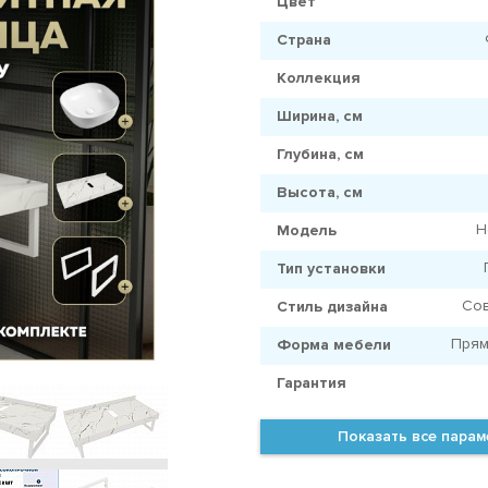
Цвет
Страна
Коллекция
Ширина, см
Глубина, см
Высота, см
H
Модель
Тип установки
Со
Стиль дизайна
Прям
Форма мебели
Гарантия
Показать все пара