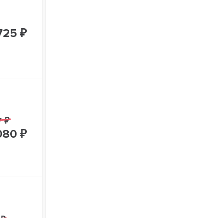
725 ₽
7 ₽
080 ₽