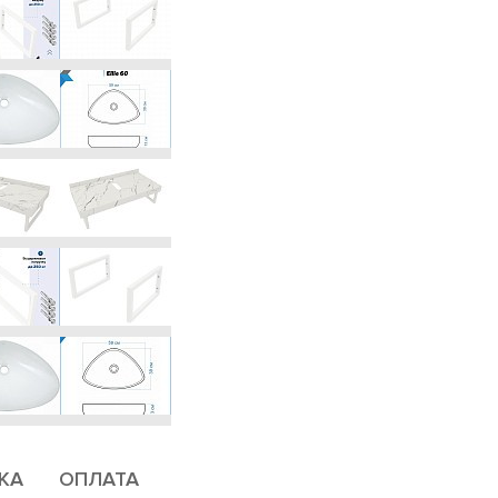
КА
ОПЛАТА