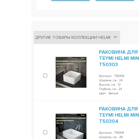
ДРУГИЕ ТОВАРЫ КОЛЛЕКЦИИ HELMI
РАКОВИНА ДЛЯ
TEYMI HELMI MI
T50303
Артикул : T50303
Ширина, см : 24
Высота, см : 12
Глубина, см : 24
Цвет : Белый
РАКОВИНА ДЛЯ
TEYMI HELMI MI
T50304
Артикул : T50304
Ширина, см : 38