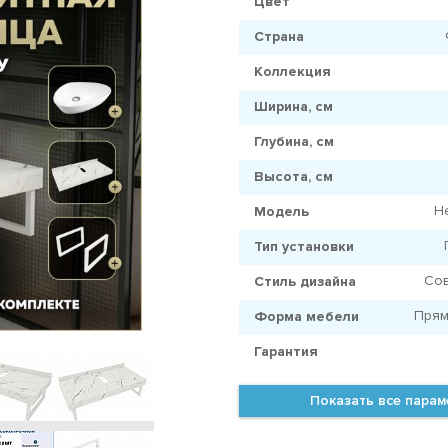
Цвет
Страна
Коллекция
Ширина, см
Глубина, см
Высота, см
H
Модель
Тип установки
Со
Стиль дизайна
Прям
Форма мебели
Гарантия
Показать все пара