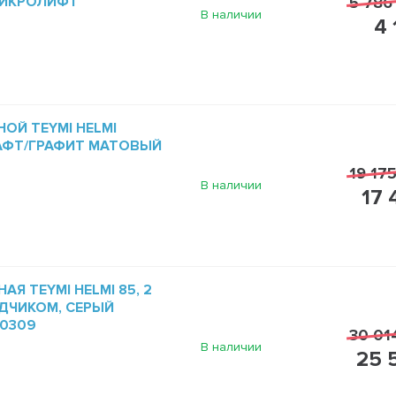
МИКРОЛИФТ
5 786
В наличии
4 
ОЙ TEYMI HELMI
РАФТ/ГРАФИТ МАТОВЫЙ
19 175
В наличии
17 
Я TEYMI HELMI 85, 2
ДЧИКОМ, СЕРЫЙ
60309
30 01
В наличии
25 