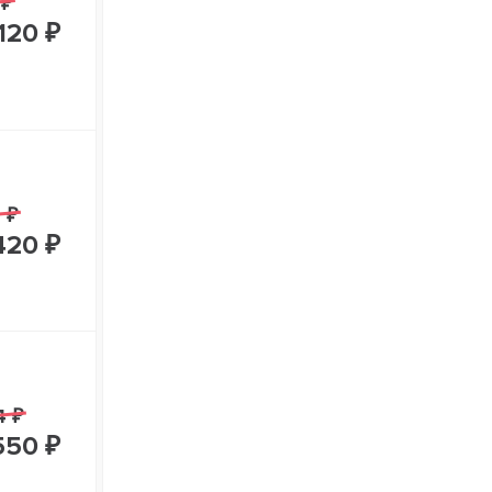
 ₽
120 ₽
 ₽
420 ₽
4 ₽
550 ₽