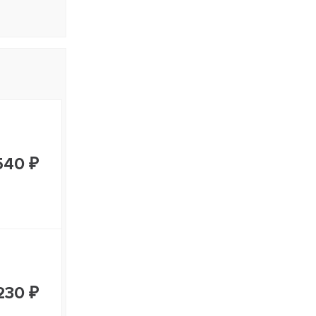
540 ₽
230 ₽