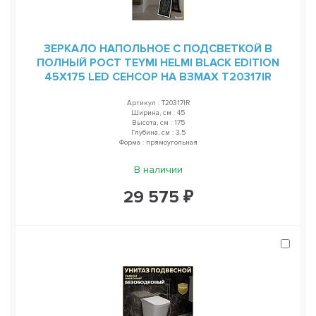
ЗЕРКАЛО НАПОЛЬНОЕ С ПОДСВЕТКОЙ В
ПОЛНЫЙ РОСТ TEYMI HELMI BLACK EDITION
45Х175 LED СЕНСОР НА ВЗМАХ T20317IR
Артикул : T20317IR
Ширина, см : 45
Высота, см : 175
Глубина, см : 3.5
Форма : прямоугольная
В наличии
29 575 ₽