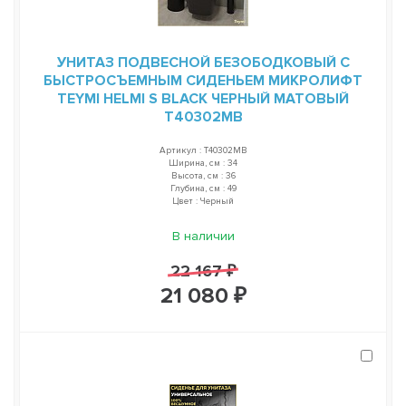
УНИТАЗ ПОДВЕСНОЙ БЕЗОБОДКОВЫЙ С
БЫСТРОСЪЕМНЫМ СИДЕНЬЕМ МИКРОЛИФТ
TEYMI HELMI S BLACK ЧЕРНЫЙ МАТОВЫЙ
T40302MB
Артикул : T40302MB
Ширина, см : 34
Высота, см : 36
Глубина, см : 49
Цвет : Черный
В наличии
22 167 ₽
21 080 ₽