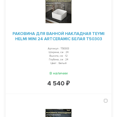
РАКОВИНА ДЛЯ ВАННОЙ НАКЛАДНАЯ TEYMI
HELMI MINI 24 ARTCERAMIC БЕЛАЯ T50303
Артикул : T50303
Ширина, см : 24
Высота, см : 12
Глубина, см : 24
Цвет : Белый
В наличии
4 540 ₽