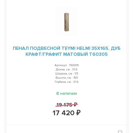
ПЕНАЛ ПОДВЕСНОЙ TEYMI HELMI 35Х165, ДУБ
КРАФТ/ГРАФИТ МАТОВЫЙ T60305
Артикул : T60305
Длина, см : 31.6
Ширина, см : 35
Высота, см : 165
Глубина, см : 31.6
В наличии
19 175 ₽
17 420 ₽