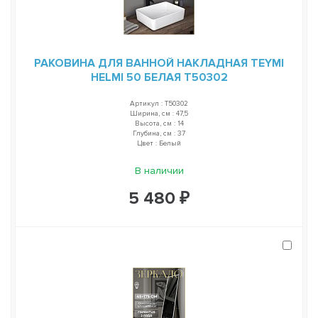
РАКОВИНА ДЛЯ ВАННОЙ НАКЛАДНАЯ TEYMI
HELMI 50 БЕЛАЯ T50302
Артикул : T50302
Ширина, см : 47,5
Высота, см : 14
Глубина, см : 37
Цвет : Белый
В наличии
5 480 ₽