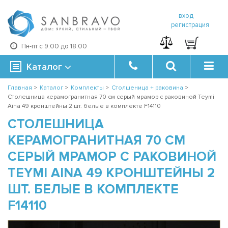
вход
регистрация
Пн-пт с 9:00 до 18:00
Каталог
Главная
>
Каталог
>
Комплекты
>
Столшеница + раковина
>
Столешница керамогранитная 70 см серый мрамор с раковиной Teymi
Aina 49 кронштейны 2 шт. белые в комплекте F14110
СТОЛЕШНИЦА
КЕРАМОГРАНИТНАЯ 70 СМ
СЕРЫЙ МРАМОР С РАКОВИНОЙ
TEYMI AINA 49 КРОНШТЕЙНЫ 2
ШТ. БЕЛЫЕ В КОМПЛЕКТЕ
F14110