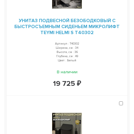
УНИТАЗ ПОДВЕСНОЙ БЕЗОБОДКОВЫЙ С
БЫСТРОСЪЕМНЫМ СИДЕНЬЕМ МИКРОЛИФТ
TEYMI HELMI S T40302
Артикул : T40302
Ширина, см : 34
Высота, см : 36
Глубина, см : 49
Цвет : Белый
В наличии
19 725 ₽