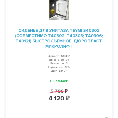
СИДЕНЬЕ ДЛЯ УНИТАЗА TEYMI S40302
(СОВМЕСТИМО T40302; T40303; T40306;
T40121) БЫСТРОСЪЕМНОЕ, ДЮРОПЛАСТ,
МИКРОЛИФТ
Артикул : S40302
Ширина, см : 34
Высота, см : 3
Глубина, см : 42.5
Цвет : Белый
В наличии
5 786 ₽
4 120 ₽