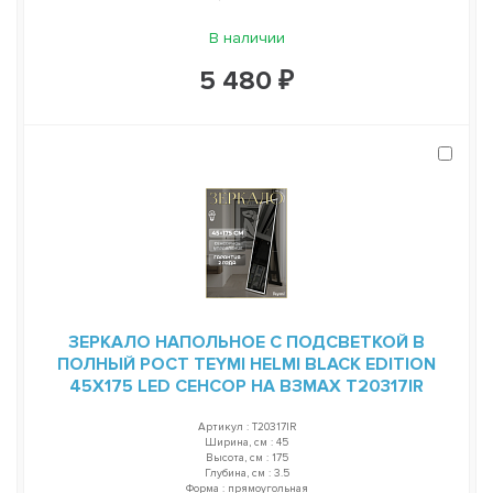
В наличии
5 480 ₽
ЗЕРКАЛО НАПОЛЬНОЕ С ПОДСВЕТКОЙ В
ПОЛНЫЙ РОСТ TEYMI HELMI BLACK EDITION
45Х175 LED СЕНСОР НА ВЗМАХ T20317IR
Артикул : T20317IR
Ширина, см : 45
Высота, см : 175
Глубина, см : 3.5
Форма : прямоугольная