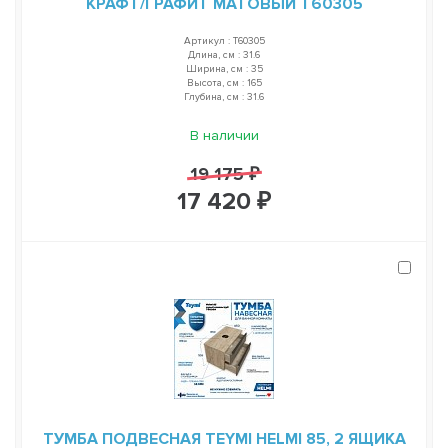
КРАФТ/ГРАФИТ МАТОВЫЙ T60305
Артикул : T60305
Длина, см : 31.6
Ширина, см : 35
Высота, см : 165
Глубина, см : 31.6
В наличии
19 175 ₽
17 420 ₽
ТУМБА ПОДВЕСНАЯ TEYMI HELMI 85, 2 ЯЩИКА