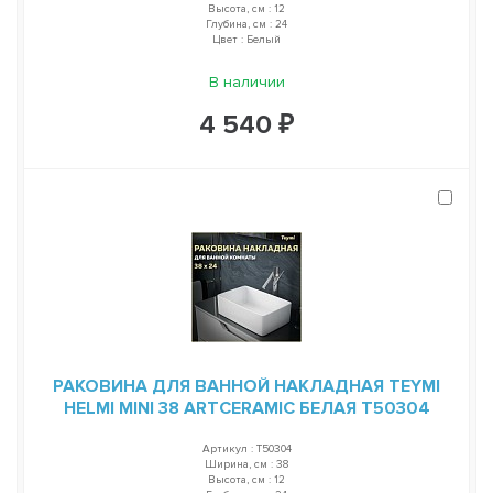
Высота, см : 12
Глубина, см : 24
Цвет : Белый
В наличии
4 540 ₽
РАКОВИНА ДЛЯ ВАННОЙ НАКЛАДНАЯ TEYMI
HELMI MINI 38 ARTCERAMIC БЕЛАЯ T50304
Артикул : T50304
Ширина, см : 38
Высота, см : 12