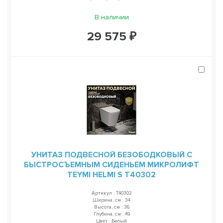
В наличии
29 575 ₽
УНИТАЗ ПОДВЕСНОЙ БЕЗОБОДКОВЫЙ С
БЫСТРОСЪЕМНЫМ СИДЕНЬЕМ МИКРОЛИФТ
TEYMI HELMI S T40302
Артикул : T40302
Ширина, см : 34
Высота, см : 36
Глубина, см : 49
Цвет : Белый