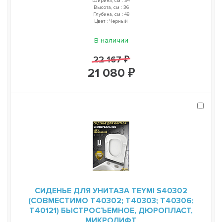
Ширина, см : 34
Высота, см : 36
Глубина, см : 49
Цвет : Черный
В наличии
22 167 ₽
21 080 ₽
СИДЕНЬЕ ДЛЯ УНИТАЗА TEYMI S40302
(СОВМЕСТИМО T40302; T40303; T40306;
T40121) БЫСТРОСЪЕМНОЕ, ДЮРОПЛАСТ,
МИКРОЛИФТ