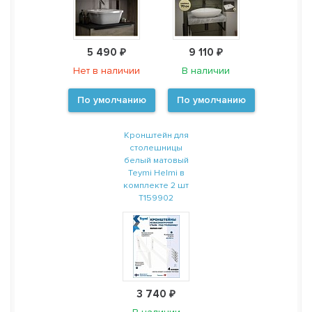
5 490 ₽
9 110 ₽
Нет в наличии
В наличии
По умолчанию
По умолчанию
Кронштейн для
столешницы
белый матовый
Teymi Helmi в
комплекте 2 шт
T159902
3 740 ₽