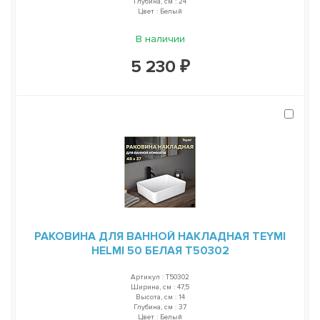
Глубина, см : 24
Цвет : Белый
В наличии
5 230 ₽
РАКОВИНА ДЛЯ ВАННОЙ НАКЛАДНАЯ TEYMI
HELMI 50 БЕЛАЯ T50302
Артикул : T50302
Ширина, см : 47,5
Высота, см : 14
Глубина, см : 37
Цвет : Белый