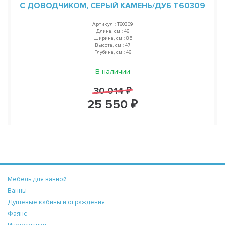
С ДОВОДЧИКОМ, СЕРЫЙ КАМЕНЬ/ДУБ T60309
Артикул : T60309
Длина, см : 46
Ширина, см : 85
Высота, см : 47
Глубина, см : 46
В наличии
30 014 ₽
25 550 ₽
Мебель для ванной
Ванны
Душевые кабины и ограждения
Фаянс