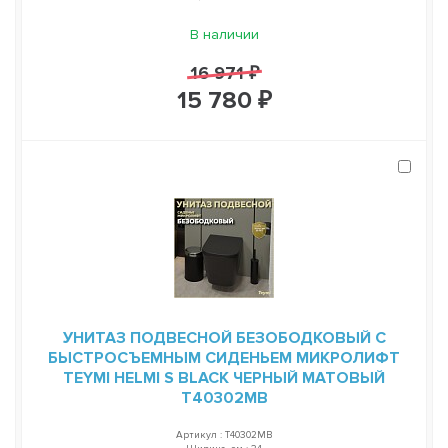
В наличии
16 971 ₽
15 780 ₽
УНИТАЗ ПОДВЕСНОЙ БЕЗОБОДКОВЫЙ С
БЫСТРОСЪЕМНЫМ СИДЕНЬЕМ МИКРОЛИФТ
TEYMI HELMI S BLACK ЧЕРНЫЙ МАТОВЫЙ
T40302MB
Артикул : T40302MB