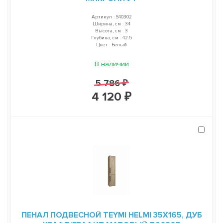
Артикул : S40302
Ширина, см : 34
Высота, см : 3
Глубина, см : 42.5
Цвет : Белый
В наличии
5 786 ₽
4 120 ₽
ПЕНАЛ ПОДВЕСНОЙ TEYMI HELMI 35Х165, ДУБ