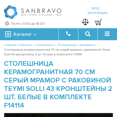
вход
регистрация
Пн-пт с 9:00 до 18:00
Каталог
Главная
>
Каталог
>
Комплекты
>
Столшеница + раковина
>
Столешница керамогранитная 70 см серый мрамор с раковиной Teymi
Solli 43 кронштейны 2 шт. белые в комплекте F14114
СТОЛЕШНИЦА
КЕРАМОГРАНИТНАЯ 70 СМ
СЕРЫЙ МРАМОР С РАКОВИНОЙ
TEYMI SOLLI 43 КРОНШТЕЙНЫ 2
ШТ. БЕЛЫЕ В КОМПЛЕКТЕ
F14114